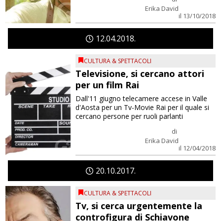
Erika David
il 13/10/2018
12
04
2018
CULTURA & SPETTACOLI
Televisione, si cercano attori
per un film Rai
Dall'11 giugno telecamere accese in Valle
d'Aosta per un Tv-Movie Rai per il quale si
cercano persone per ruoli parlanti
di
Erika David
il 12/04/2018
20
10
2017
CULTURA & SPETTACOLI
Tv, si cerca urgentemente la
controfigura di Schiavone