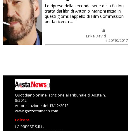
Le riprese della seconda serie della fiction
tratta dai libri di Antonio Manzini inizia in
questi giorni; l'appello di Film Commission
per la ricerca ...
di
Erika David
il 20/10/2017
Quotidiano online Iscrizione al Tribunale di Aosta n.
8/2012
Autorizzazione del 13/12/2012
www.gazzettamatin.com
Editore
LG PRESSE S.R.L.