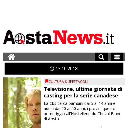
13
10
2018
CULTURA & SPETTACOLI
Televisione, ultima giornata di
casting per la serie canadese
La Cbs cerca bambini dai 5 ai 14 anni e
adulti dai 20 ai 50 anni, i provini questo
pomeriggio all'Hostellerie du Cheval Blanc
di Aosta
di