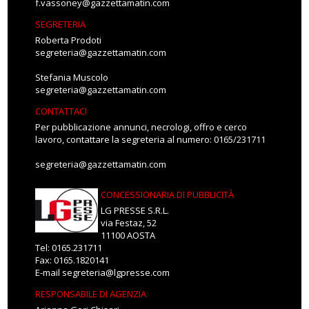
f.vassoney@gazzettamatin.com
SEGRETERIA
Roberta Prodoti
segreteria@gazzettamatin.com
Stefania Muscolo
segreteria@gazzettamatin.com
CONTATTACI
Per pubblicazione annunci, necrologi, offro e cerco
lavoro, contattare la segreteria al numero: 0165/231711
segreteria@gazzettamatin.com
CONCESSIONARIA DI PUBBLICITÀ
LG PRESSE S.R.L.
via Festaz, 52
11100 AOSTA
Tel: 0165.231711
Fax: 0165.1820141
E-mail
segreteria@lgpresse.com
RESPONSABILE DI AGENZIA