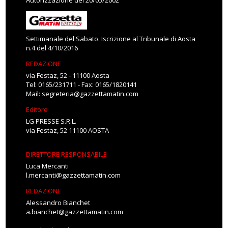
Autorizzazione del 20/05/2002
Settimanale del Sabato. Iscrizione al Tribunale di Aosta
n.4 del 4/10/2016
REDAZIONE
via Festaz, 52 - 11100 Aosta
Tel: 0165/231711 - Fax: 0165/1820141
Mail:
segreteria@gazzettamatin.com
Editore
LG PRESSE S.R.L.
via Festaz, 52 11100 AOSTA
DIRETTORE RESPONSABILE
Luca Mercanti
l.mercanti@gazzettamatin.com
REDAZIONE
Alessandro Bianchet
a.bianchet@gazzettamatin.com