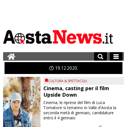
19
12
2020
CULTURA & SPETTACOLI
Cinema, casting per il film
Upside Down
Cinema, le riprese del film di Luca
Tornatore si terranno in Valle d'Aosta la
seconda metà di gennaio, candidature
entro il 4 gennaio
di