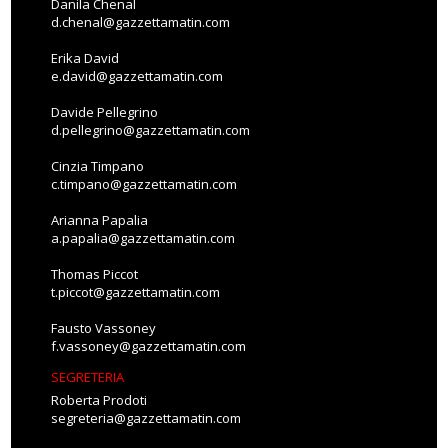
Danila Chenal
d.chenal@gazzettamatin.com
Erika David
e.david@gazzettamatin.com
Davide Pellegrino
d.pellegrino@gazzettamatin.com
Cinzia Timpano
c.timpano@gazzettamatin.com
Arianna Papalia
a.papalia@gazzettamatin.com
Thomas Piccot
t.piccot@gazzettamatin.com
Fausto Vassoney
f.vassoney@gazzettamatin.com
SEGRETERIA
Roberta Prodoti
segreteria@gazzettamatin.com