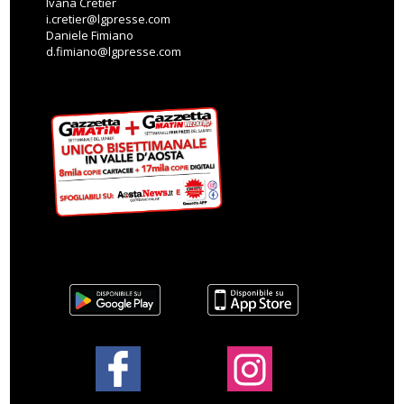
Ivana Cretier
i.cretier@lgpresse.com
Daniele Fimiano
d.fimiano@lgpresse.com