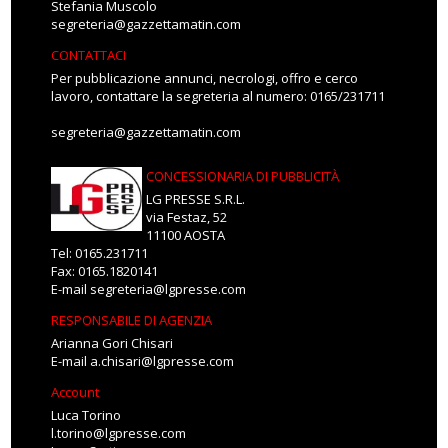
Stefania Muscolo
segreteria@gazzettamatin.com
CONTATTACI
Per pubblicazione annunci, necrologi, offro e cerco
lavoro, contattare la segreteria al numero: 0165/231711
segreteria@gazzettamatin.com
CONCESSIONARIA DI PUBBLICITÀ
LG PRESSE S.R.L.
via Festaz, 52
11100 AOSTA
Tel: 0165.231711
Fax: 0165.1820141
E-mail
segreteria@lgpresse.com
RESPONSABILE DI AGENZIA
Arianna Gori Chisari
E-mail
a.chisari@lgpresse.com
Account
Luca Torino
l.torino@lgpresse.com