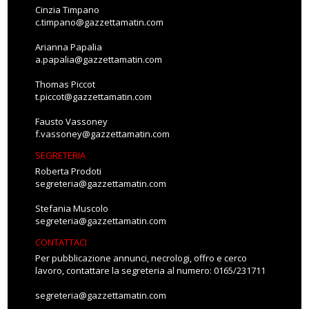
Cinzia Timpano
c.timpano@gazzettamatin.com
Arianna Papalia
a.papalia@gazzettamatin.com
Thomas Piccot
t.piccot@gazzettamatin.com
Fausto Vassoney
f.vassoney@gazzettamatin.com
SEGRETERIA
Roberta Prodoti
segreteria@gazzettamatin.com
Stefania Muscolo
segreteria@gazzettamatin.com
CONTATTACI
Per pubblicazione annunci, necrologi, offro e cerco
lavoro, contattare la segreteria al numero: 0165/231711
segreteria@gazzettamatin.com