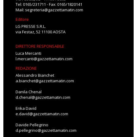
Tel: 0165/231711 - Fax: 0165/1820141
Mail:
segreteria@gazzettamatin.com
Editore
LG PRESSE S.R.L.
via Festaz, 52 11100 AOSTA
DIRETTORE RESPONSABILE
Luca Mercanti
l.mercanti@gazzettamatin.com
REDAZIONE
Alessandro Bianchet
a.bianchet@gazzettamatin.com
Danila Chenal
d.chenal@gazzettamatin.com
Erika David
e.david@gazzettamatin.com
Davide Pellegrino
d.pellegrino@gazzettamatin.com