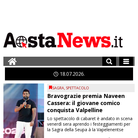
18
07
2026
SAGRA
,
SPETTACOLO
Bravograzie premia Naveen
Cassera: il giovane comico
conquista Valpelline
Lo spettacolo di cabaret è andato in scena
venerdì sera aprendo i festeggiamenti per
la Sagra della Seupa à la Vapelenentse