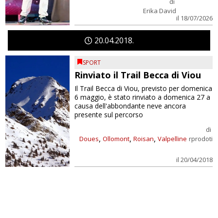
di
Erika David
il 18/07/2026
20
04
2018
SPORT
Rinviato il Trail Becca di Viou
Il Trail Becca di Viou, previsto per domenica
6 maggio, è stato rinviato a domenica 27 a
causa dell'abbondante neve ancora
presente sul percorso
di
,
,
,
Doues
Ollomont
Roisan
Valpelline
rprodoti
il 20/04/2018