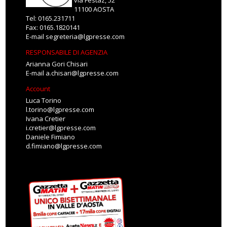
via Festaz, 52
11100 AOSTA
Tel: 0165.231711
Fax: 0165.1820141
E-mail
segreteria@lgpresse.com
RESPONSABILE DI AGENZIA
Arianna Gori Chisari
E-mail
a.chisari@lgpresse.com
Account
Luca Torino
l.torino@lgpresse.com
Ivana Cretier
i.cretier@lgpresse.com
Daniele Fimiano
d.fimiano@lgpresse.com