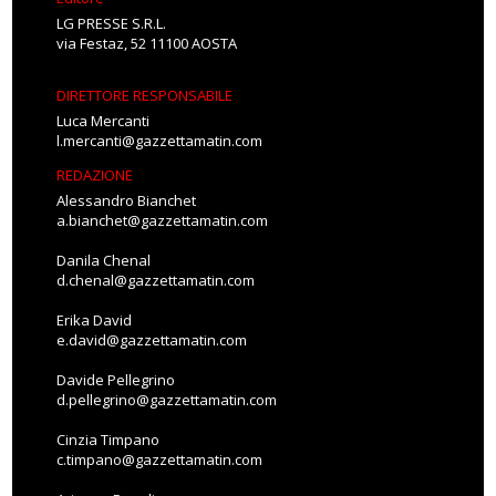
LG PRESSE S.R.L.
via Festaz, 52 11100 AOSTA
DIRETTORE RESPONSABILE
Luca Mercanti
l.mercanti@gazzettamatin.com
REDAZIONE
Alessandro Bianchet
a.bianchet@gazzettamatin.com
Danila Chenal
d.chenal@gazzettamatin.com
Erika David
e.david@gazzettamatin.com
Davide Pellegrino
d.pellegrino@gazzettamatin.com
Cinzia Timpano
c.timpano@gazzettamatin.com