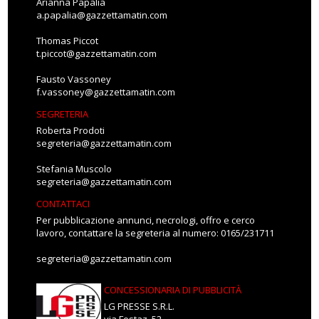
Arianna Papalia
a.papalia@gazzettamatin.com
Thomas Piccot
t.piccot@gazzettamatin.com
Fausto Vassoney
f.vassoney@gazzettamatin.com
SEGRETERIA
Roberta Prodoti
segreteria@gazzettamatin.com
Stefania Muscolo
segreteria@gazzettamatin.com
CONTATTACI
Per pubblicazione annunci, necrologi, offro e cerco
lavoro, contattare la segreteria al numero: 0165/231711
segreteria@gazzettamatin.com
CONCESSIONARIA DI PUBBLICITÀ
LG PRESSE S.R.L.