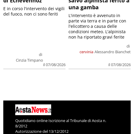
di Echevennoz
salvo alpinista ferito a
una gamba
E in corso l'intervento dei vigili
del fuoco, non ci sono feriti
L'intervento è avvenuto in
parte via terra e in parte con
l'elicottero a causa delle
condizioni meteo. L'alpinista
non ha riportato gravi ferite
di
cervinia
Alessandro Bianchet
di
Cinzia Timpano
il 07/08/2026
il 07/08/2026
Quotidiano online Iscrizione al Tribunale di Aosta n.
8/2012
Autorizzazione del 13/12/2012