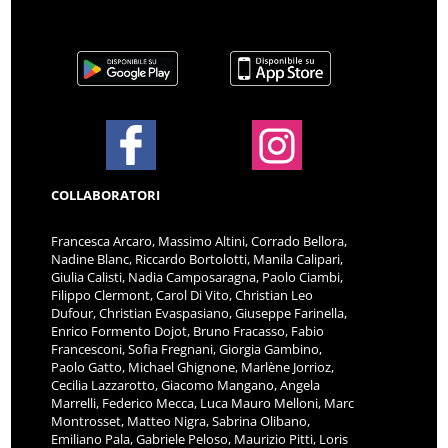
COLLABORATORI
Francesca Arcaro, Massimo Altini, Corrado Bellora,
Nadine Blanc, Riccardo Bortolotti, Manila Calipari,
Giulia Calisti, Nadia Camposaragna, Paolo Ciambi,
Filippo Clermont, Carol Di Vito, Christian Leo
Dufour, Christian Evaspasiano, Giuseppe Farinella,
Enrico Formento Dojot, Bruno Fracasso, Fabio
Francesconi, Sofia Fregnani, Giorgia Gambino,
Paolo Gatto, Michael Ghignone, Marlène Jorrioz,
Cecilia Lazzarotto, Giacomo Mangano, Angela
Marrelli, Federico Mecca, Luca Mauro Melloni, Marc
Montrosset, Matteo Nigra, Sabrina Olibano,
Emiliano Pala, Gabriele Peloso, Maurizio Pitti, Loris