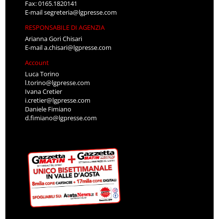
Fax: 0165.1820141
E-mail
segreteria@lgpresse.com
RESPONSABILE DI AGENZIA
Arianna Gori Chisari
E-mail
a.chisari@lgpresse.com
Account
Luca Torino
l.torino@lgpresse.com
Ivana Cretier
i.cretier@lgpresse.com
Daniele Fimiano
d.fimiano@lgpresse.com