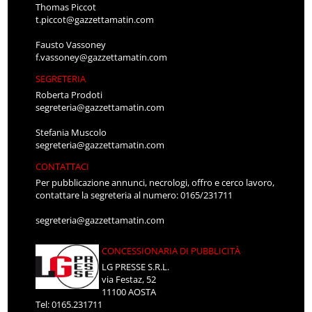
Thomas Piccot
t.piccot@gazzettamatin.com
Fausto Vassoney
f.vassoney@gazzettamatin.com
SEGRETERIA
Roberta Prodoti
segreteria@gazzettamatin.com
Stefania Muscolo
segreteria@gazzettamatin.com
CONTATTACI
Per pubblicazione annunci, necrologi, offro e cerco lavoro,
contattare la segreteria al numero: 0165/231711
segreteria@gazzettamatin.com
CONCESSIONARIA DI PUBBLICITÀ
LG PRESSE S.R.L.
via Festaz, 52
11100 AOSTA
Tel: 0165.231711