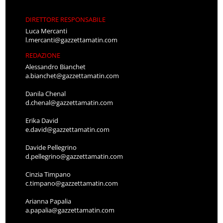
DIRETTORE RESPONSABILE
Luca Mercanti
l.mercanti@gazzettamatin.com
REDAZIONE
Alessandro Bianchet
a.bianchet@gazzettamatin.com
Danila Chenal
d.chenal@gazzettamatin.com
Erika David
e.david@gazzettamatin.com
Davide Pellegrino
d.pellegrino@gazzettamatin.com
Cinzia Timpano
c.timpano@gazzettamatin.com
Arianna Papalia
a.papalia@gazzettamatin.com