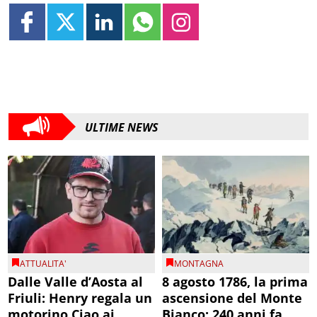
ULTIME NEWS
ATTUALITA'
MONTAGNA
Dalle Valle d’Aosta al
8 agosto 1786, la prima
Friuli: Henry regala un
ascensione del Monte
motorino Ciao ai
Bianco: 240 anni fa