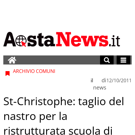
ARCHIVIO COMUNI
di
il
12/10/2011
news
St-Christophe: taglio del
nastro per la
ristrutturata scuola di