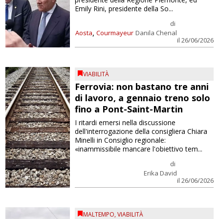
Emily Rini, presidente della So...
di
,
Aosta
Courmayeur
Danila Chenal
il 26/06/2026
VIABILITÀ
Ferrovia: non bastano tre anni
di lavoro, a gennaio treno solo
fino a Pont-Saint-Martin
I ritardi emersi nella discussione
dell'interrogazione della consigliera Chiara
Minelli in Consiglio regionale:
«inammissibile mancare l'obiettivo tem...
di
Erika David
il 26/06/2026
MALTEMPO
,
VIABILITÀ