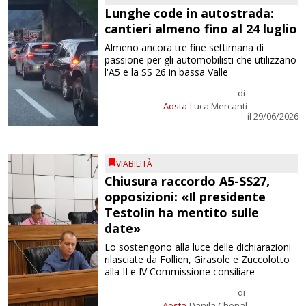
Lunghe code in autostrada:
cantieri almeno fino al 24 luglio
Almeno ancora tre fine settimana di
passione per gli automobilisti che utilizzano
l'A5 e la SS 26 in bassa Valle
di
Aosta
Luca Mercanti
il 29/06/2026
VIABILITÀ
Chiusura raccordo A5-SS27,
opposizioni: «Il presidente
Testolin ha mentito sulle
date»
Lo sostengono alla luce delle dichiarazioni
rilasciate da Follien, Girasole e Zuccolotto
alla II e IV Commissione consiliare
di
Aosta
Danila Chenal