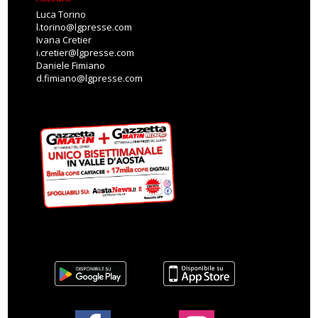
Luca Torino
l.torino@lgpresse.com
Ivana Cretier
i.cretier@lgpresse.com
Daniele Fimiano
d.fimiano@lgpresse.com