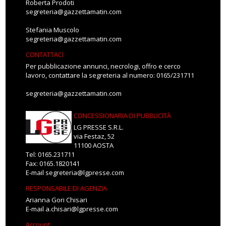
Roberta Prodoti
segreteria@gazzettamatin.com
Stefania Muscolo
segreteria@gazzettamatin.com
CONTATTACI
Per pubblicazione annunci, necrologi, offro e cerco
lavoro, contattare la segreteria al numero: 0165/231711
segreteria@gazzettamatin.com
CONCESSIONARIA DI PUBBLICITÀ
LG PRESSE S.R.L.
via Festaz, 52
11100 AOSTA
Tel: 0165.231711
Fax: 0165.1820141
E-mail
segreteria@lgpresse.com
RESPONSABILE DI AGENZIA
Arianna Gori Chisari
E-mail
a.chisari@lgpresse.com
Account