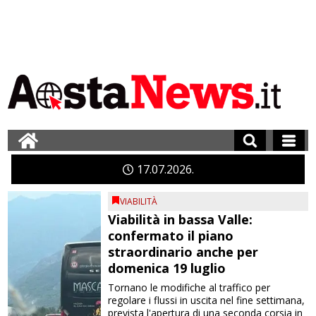
17
07
2026
VIABILITÀ
Viabilità in bassa Valle:
confermato il piano
straordinario anche per
domenica 19 luglio
Tornano le modifiche al traffico per
regolare i flussi in uscita nel fine settimana,
prevista l'apertura di una seconda corsia in