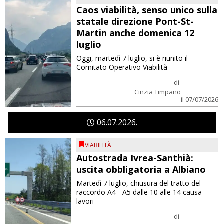
Caos viabilità, senso unico sulla
statale direzione Pont-St-
Martin anche domenica 12
luglio
Oggi, martedì 7 luglio, si è riunito il
Comitato Operativo Viabilità
di
Cinzia Timpano
il 07/07/2026
06
07
2026
VIABILITÀ
Autostrada Ivrea-Santhià:
uscita obbligatoria a Albiano
Martedì 7 luglio, chiusura del tratto del
raccordo A4 - A5 dalle 10 alle 14 causa
lavori
di