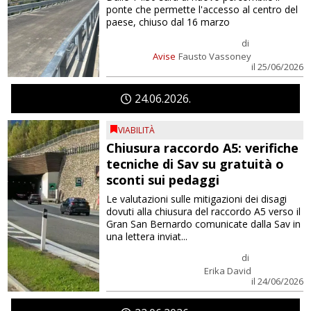
ponte che permette l'accesso al centro del
paese, chiuso dal 16 marzo
di
Avise
Fausto Vassoney
il 25/06/2026
24
06
2026
VIABILITÀ
Chiusura raccordo A5: verifiche
tecniche di Sav su gratuità o
sconti sui pedaggi
Le valutazioni sulle mitigazioni dei disagi
dovuti alla chiusura del raccordo A5 verso il
Gran San Bernardo comunicate dalla Sav in
una lettera inviat...
di
Erika David
il 24/06/2026