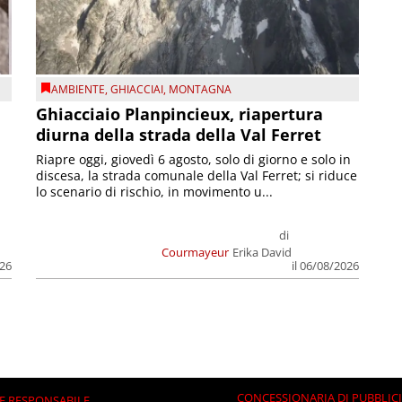
AMBIENTE
,
GHIACCIAI
,
MONTAGNA
Ghiacciaio Planpincieux, riapertura
diurna della strada della Val Ferret
Riapre oggi, giovedì 6 agosto, solo di giorno e solo in
discesa, la strada comunale della Val Ferret; si riduce
lo scenario di rischio, in movimento u...
di
Courmayeur
Erika David
026
il 06/08/2026
CONCESSIONARIA DI PUBBLIC
E RESPONSABILE