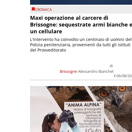
CRONACA
Maxi operazione al carcere di
Brissogne: sequestrate armi bianche 
un cellulare
L'intervento ha coinvolto un centinaio di uomini del
Polizia penitenziaria, provenienti da tutti gli istituti
del Provveditorato
di
Brissogne
Alessandro Bianchet
il 06/08/2