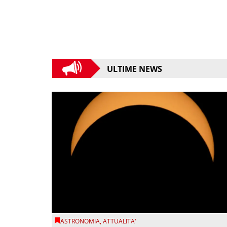
ULTIME NEWS
ASTRONOMIA
,
ATTUALITA'