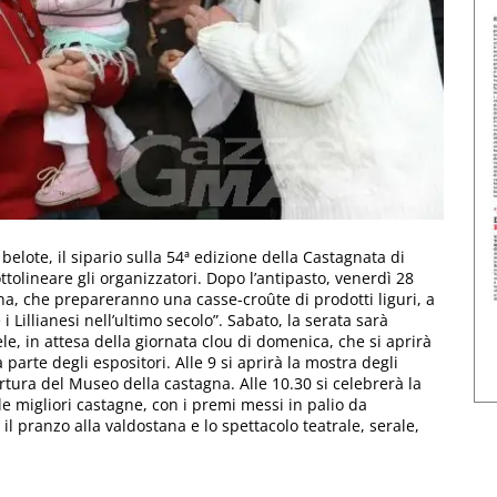
 belote, il sipario sulla 54ª edizione della Castagnata di
ottolineare gli organizzatori. Dopo l’antipasto, venerdì 28
na, che prepareranno una casse-croûte di prodotti liguri, a
 Lillianesi nell’ultimo secolo”. Sabato, la serata sarà
le, in attesa della giornata clou di domenica, che si aprirà
arte degli espositori. Alle 9 si aprirà la mostra degli
rtura del Museo della castagna. Alle 10.30 si celebrerà la
 migliori castagne, con i premi messi in palio da
il pranzo alla valdostana e lo spettacolo teatrale, serale,