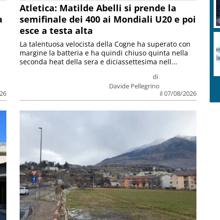
Atletica: Matilde Abelli si prende la
a
semifinale dei 400 ai Mondiali U20 e poi
esce a testa alta
La talentuosa velocista della Cogne ha superato con
margine la batteria e ha quindi chiuso quinta nella
seconda heat della sera e diciassettesima nell...
di
Davide Pellegrino
026
il 07/08/2026