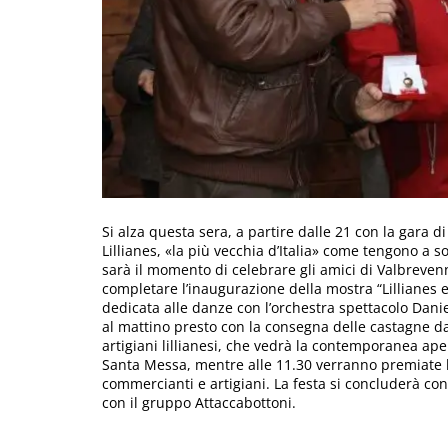
Si alza questa sera, a partire dalle 21 con la gara di
Lillianes, «la più vecchia d’Italia» come tengono a s
sarà il momento di celebrare gli amici di Valbreven
completare l’inaugurazione della mostra “Lillianes e i
dedicata alle danze con l’orchestra spettacolo Danie
al mattino presto con la consegna delle castagne da p
artigiani lillianesi, che vedrà la contemporanea ape
Santa Messa, mentre alle 11.30 verranno premiate le
commercianti e artigiani. La festa si concluderà con 
con il gruppo Attaccabottoni.