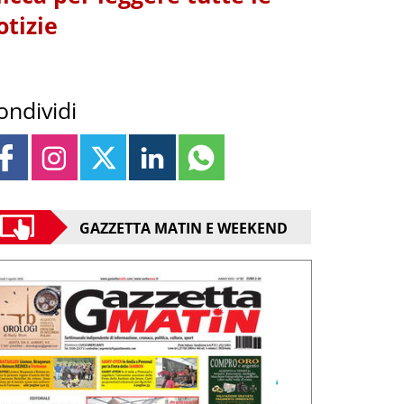
otizie
ondividi
GAZZETTA MATIN E WEEKEND