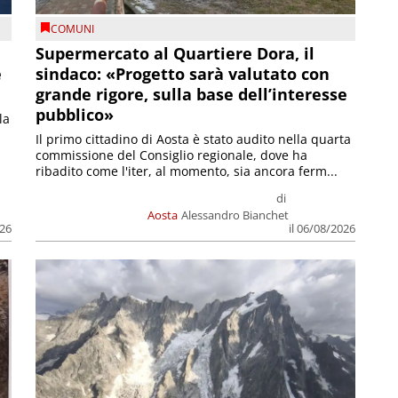
COMUNI
Supermercato al Quartiere Dora, il
e
sindaco: «Progetto sarà valutato con
grande rigore, sulla base dell’interesse
pubblico»
la
Il primo cittadino di Aosta è stato audito nella quarta
commissione del Consiglio regionale, dove ha
ribadito come l'iter, al momento, sia ancora ferm...
di
Aosta
Alessandro Bianchet
026
il 06/08/2026