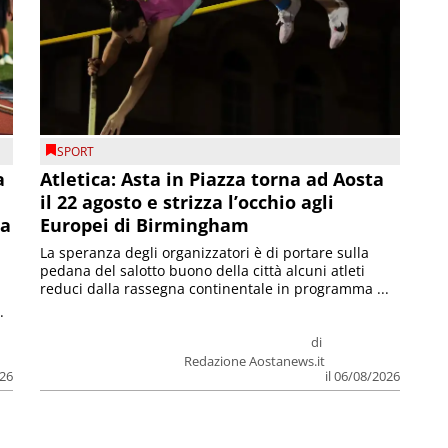
SPORT
a
Atletica: Asta in Piazza torna ad Aosta
il 22 agosto e strizza l’occhio agli
la
Europei di Birmingham
La speranza degli organizzatori è di portare sulla
pedana del salotto buono della città alcuni atleti
reduci dalla rassegna continentale in programma ...
.
di
Redazione Aostanews.it
026
il 06/08/2026