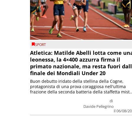
SPORT
Atletica: Matilde Abelli lotta come un
leonessa, la 4×400 azzurra firma il
primato nazionale, ma resta fuori dal
finale dei Mondiali Under 20
Buon debutto iridato della stellina della Cogne,
protagonista di una prova coraggiosa nell'ultima
frazione della seconda batteria della staffetta mist..
di
Davide Pellegrino
il 06/08/2