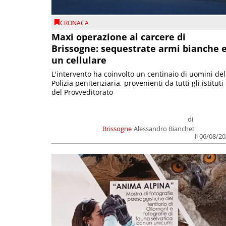
CRONACA
Maxi operazione al carcere di
Brissogne: sequestrate armi bianche 
un cellulare
L'intervento ha coinvolto un centinaio di uomini del
Polizia penitenziaria, provenienti da tutti gli istituti
del Provveditorato
di
Brissogne
Alessandro Bianchet
il 06/08/2