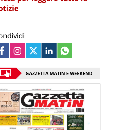
otizie
ondividi
GAZZETTA MATIN E WEEKEND