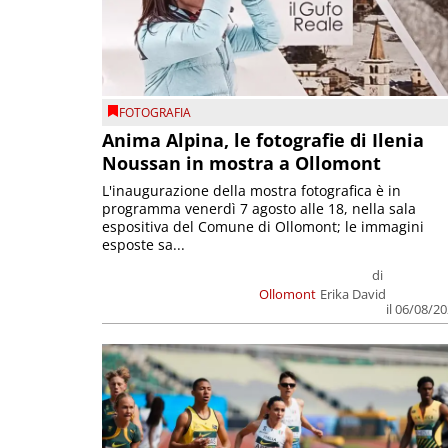
FOTOGRAFIA
Anima Alpina, le fotografie di Ilenia
Noussan in mostra a Ollomont
L'inaugurazione della mostra fotografica è in
programma venerdì 7 agosto alle 18, nella sala
espositiva del Comune di Ollomont; le immagini
esposte sa...
di
Ollomont
Erika David
il 06/08/2