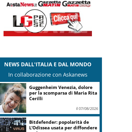
NEWS DALL'ITALIA E DAL MONDO
In collaborazione con Askanews
Guggenheim Venezia, dolore
per la scomparsa di Maria Rita
Cerilli
il 07/08/2026
Bitdefender: popolarità de
L’Odissea usata per diffondere