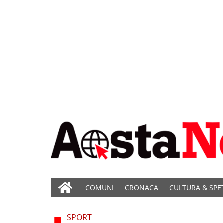
COMUNI
CRONACA
CULTURA & SPE
SPORT