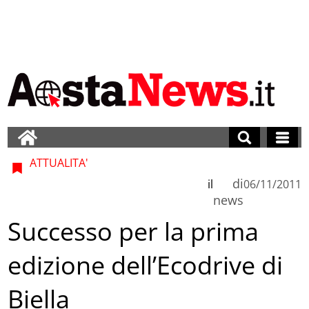
ATTUALITA'
di
il
06/11/2011
news
Successo per la prima
edizione dell’Ecodrive di
Biella