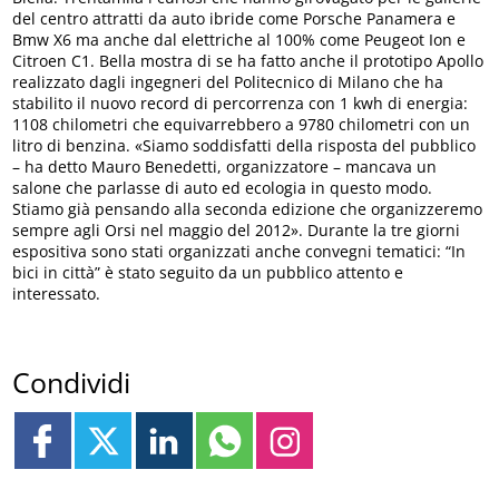
del centro attratti da auto ibride come Porsche Panamera e
Bmw X6 ma anche dal elettriche al 100% come Peugeot Ion e
Citroen C1. Bella mostra di se ha fatto anche il prototipo Apollo
realizzato dagli ingegneri del Politecnico di Milano che ha
stabilito il nuovo record di percorrenza con 1 kwh di energia:
1108 chilometri che equivarrebbero a 9780 chilometri con un
litro di benzina. «Siamo soddisfatti della risposta del pubblico
– ha detto Mauro Benedetti, organizzatore – mancava un
salone che parlasse di auto ed ecologia in questo modo.
Stiamo già pensando alla seconda edizione che organizzeremo
sempre agli Orsi nel maggio del 2012». Durante la tre giorni
espositiva sono stati organizzati anche convegni tematici: “In
bici in città” è stato seguito da un pubblico attento e
interessato.
Condividi