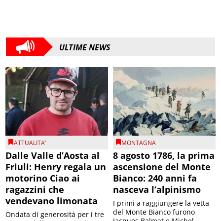
ULTIME NEWS
ATTUALITA'
MONTAGNA
Dalle Valle d’Aosta al
8 agosto 1786, la prima
Friuli: Henry regala un
ascensione del Monte
motorino Ciao ai
Bianco: 240 anni fa
ragazzini che
nasceva l’alpinismo
vendevano limonata
I primi a raggiungere la vetta
del Monte Bianco furono
Ondata di generosità per i tre
Jacques Balmat e Michel