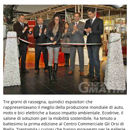
Tre giorni di rassegna, quindici espositori che
rappresentavano il meglio della produzione mondiale di auto,
moto e bici elettriche a basso impatto ambientale. Ecodrive, il
salone di soluzioni per la mobilità sostenibile, ha tenuto a
battesimo la prima edizione al Centro Commerciale Gli Orsi di
Biella. Trentamila i curiosi che hanno girovagato per le gallerie