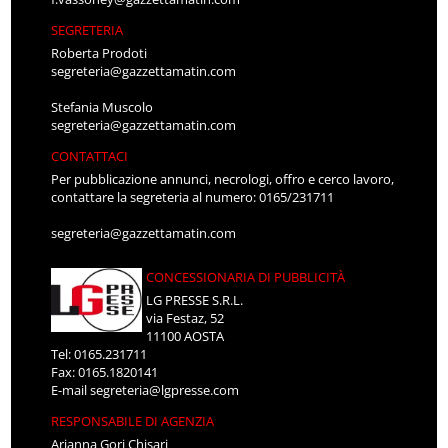
SEGRETERIA
Roberta Prodoti
segreteria@gazzettamatin.com
Stefania Muscolo
segreteria@gazzettamatin.com
CONTATTACI
Per pubblicazione annunci, necrologi, offro e cerco lavoro,
contattare la segreteria al numero: 0165/231711
segreteria@gazzettamatin.com
CONCESSIONARIA DI PUBBLICITÀ
LG PRESSE S.R.L.
via Festaz, 52
11100 AOSTA
Tel: 0165.231711
Fax: 0165.1820141
E-mail
segreteria@lgpresse.com
RESPONSABILE DI AGENZIA
Arianna Gori Chisari