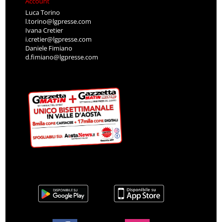
Account
Luca Torino
l.torino@lgpresse.com
Ivana Cretier
i.cretier@lgpresse.com
Daniele Fimiano
d.fimiano@lgpresse.com