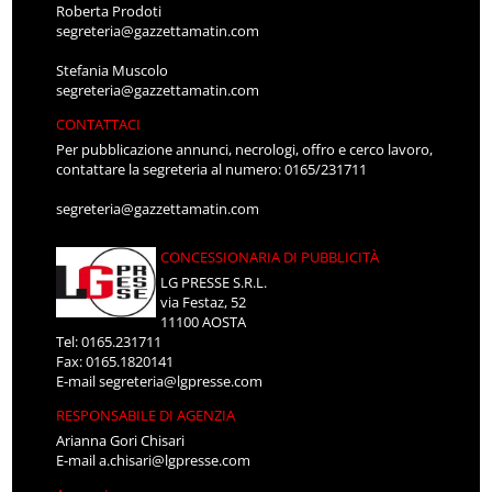
Roberta Prodoti
segreteria@gazzettamatin.com
Stefania Muscolo
segreteria@gazzettamatin.com
CONTATTACI
Per pubblicazione annunci, necrologi, offro e cerco lavoro,
contattare la segreteria al numero: 0165/231711
segreteria@gazzettamatin.com
CONCESSIONARIA DI PUBBLICITÀ
LG PRESSE S.R.L.
via Festaz, 52
11100 AOSTA
Tel: 0165.231711
Fax: 0165.1820141
E-mail
segreteria@lgpresse.com
RESPONSABILE DI AGENZIA
Arianna Gori Chisari
E-mail
a.chisari@lgpresse.com