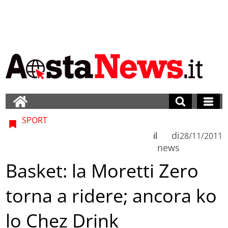
SPORT
di
il
28/11/2011
news
Basket: la Moretti Zero
torna a ridere; ancora ko
lo Chez Drink