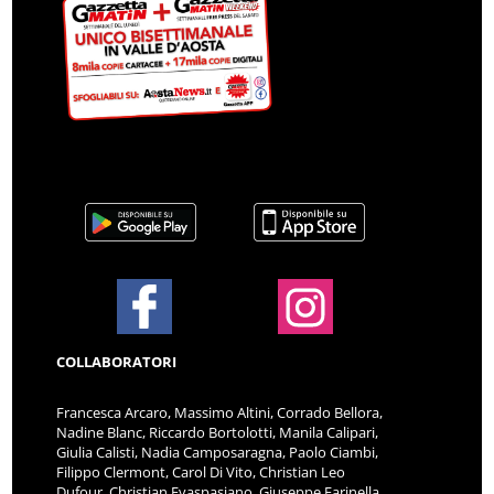
COLLABORATORI
Francesca Arcaro, Massimo Altini, Corrado Bellora,
Nadine Blanc, Riccardo Bortolotti, Manila Calipari,
Giulia Calisti, Nadia Camposaragna, Paolo Ciambi,
Filippo Clermont, Carol Di Vito, Christian Leo
Dufour, Christian Evaspasiano, Giuseppe Farinella,