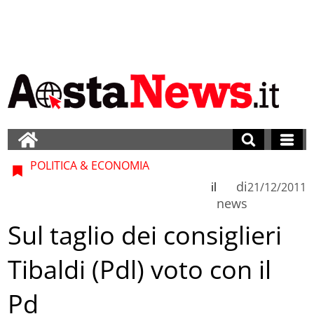
POLITICA & ECONOMIA
di
il
21/12/2011
news
Sul taglio dei consiglieri
Tibaldi (Pdl) voto con il
Pd