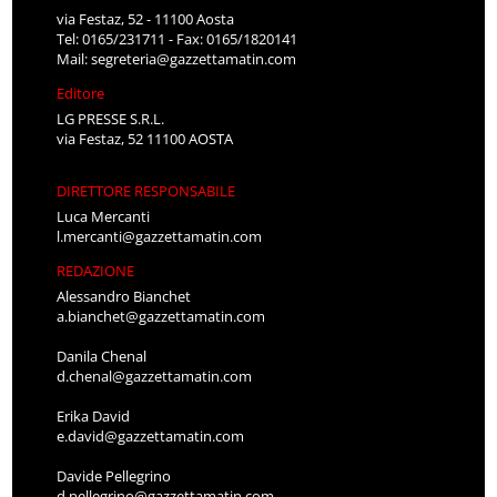
via Festaz, 52 - 11100 Aosta
Tel: 0165/231711 - Fax: 0165/1820141
Mail:
segreteria@gazzettamatin.com
Editore
LG PRESSE S.R.L.
via Festaz, 52 11100 AOSTA
DIRETTORE RESPONSABILE
Luca Mercanti
l.mercanti@gazzettamatin.com
REDAZIONE
Alessandro Bianchet
a.bianchet@gazzettamatin.com
Danila Chenal
d.chenal@gazzettamatin.com
Erika David
e.david@gazzettamatin.com
Davide Pellegrino
d.pellegrino@gazzettamatin.com