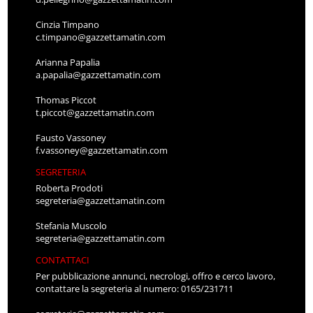
Cinzia Timpano
c.timpano@gazzettamatin.com
Arianna Papalia
a.papalia@gazzettamatin.com
Thomas Piccot
t.piccot@gazzettamatin.com
Fausto Vassoney
f.vassoney@gazzettamatin.com
SEGRETERIA
Roberta Prodoti
segreteria@gazzettamatin.com
Stefania Muscolo
segreteria@gazzettamatin.com
CONTATTACI
Per pubblicazione annunci, necrologi, offro e cerco lavoro,
contattare la segreteria al numero: 0165/231711