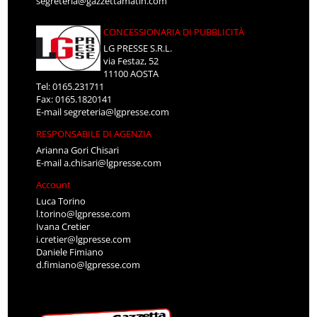
segreteria@gazzettamatin.com
CONCESSIONARIA DI PUBBLICITÀ
LG PRESSE S.R.L.
via Festaz, 52
11100 AOSTA
Tel: 0165.231711
Fax: 0165.1820141
E-mail
segreteria@lgpresse.com
RESPONSABILE DI AGENZIA
Arianna Gori Chisari
E-mail
a.chisari@lgpresse.com
Account
Luca Torino
l.torino@lgpresse.com
Ivana Cretier
i.cretier@lgpresse.com
Daniele Fimiano
d.fimiano@lgpresse.com