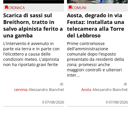
CRONACA
COMUNI
Scarica di sassi sul
Aosta, degrado in via
Breithorn, tratto in
Festaz: installata una
salvo alpinista ferito a
telecamera alla Torre
una gamba
del Lebbroso
L'intervento è avvenuto in
Prime contromosse
parte via terra e in parte con
dell'amministrazione
l'elicottero a causa delle
comunale dopo l'esposto
condizioni meteo. L'alpinista
presentato da residenti della
non ha riportato gravi ferite
zona; promessi anche
maggiori controlli e ulteriori
inter...
di
di
cervinia
Alessandro Bianchet
Aosta
Alessandro Bianchet
il 07/08/2026
il 07/08/2026