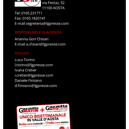
via Festaz, 52
11100 AOSTA
Tel: 0165.231711
Fax: 0165.1820141
E-mail
segreteria@lgpresse.com
RESPONSABILE DI AGENZIA
Arianna Gori Chisari
E-mail
a.chisari@lgpresse.com
Account
Luca Torino
l.torino@lgpresse.com
Ivana Cretier
i.cretier@lgpresse.com
Daniele Fimiano
d.fimiano@lgpresse.com