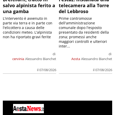
salvo alpinista ferito a
telecamera alla Torre
una gamba
del Lebbroso
L'intervento è avvenuto in
Prime contromosse
parte via terra e in parte con
dell'amministrazione
l'elicottero a causa delle
comunale dopo l'esposto
condizioni meteo. L'alpinista
presentato da residenti della
non ha riportato gravi ferite
zona; promessi anche
maggiori controlli e ulteriori
inter...
di
di
cervinia
Alessandro Bianchet
Aosta
Alessandro Bianchet
il 07/08/2026
il 07/08/2026