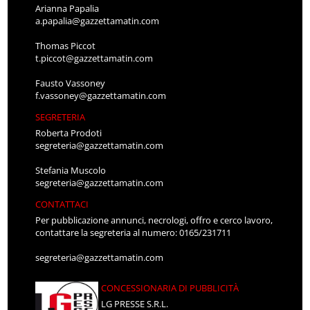
Arianna Papalia
a.papalia@gazzettamatin.com
Thomas Piccot
t.piccot@gazzettamatin.com
Fausto Vassoney
f.vassoney@gazzettamatin.com
SEGRETERIA
Roberta Prodoti
segreteria@gazzettamatin.com
Stefania Muscolo
segreteria@gazzettamatin.com
CONTATTACI
Per pubblicazione annunci, necrologi, offro e cerco lavoro,
contattare la segreteria al numero: 0165/231711
segreteria@gazzettamatin.com
CONCESSIONARIA DI PUBBLICITÀ
LG PRESSE S.R.L.