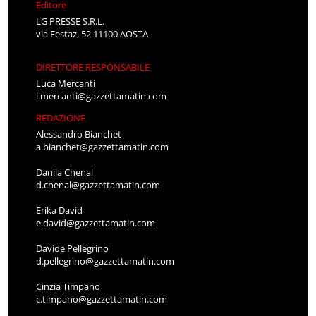
Editore
LG PRESSE S.R.L.
via Festaz, 52 11100 AOSTA
DIRETTORE RESPONSABILE
Luca Mercanti
l.mercanti@gazzettamatin.com
REDAZIONE
Alessandro Bianchet
a.bianchet@gazzettamatin.com
Danila Chenal
d.chenal@gazzettamatin.com
Erika David
e.david@gazzettamatin.com
Davide Pellegrino
d.pellegrino@gazzettamatin.com
Cinzia Timpano
c.timpano@gazzettamatin.com