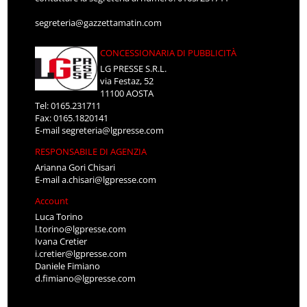
segreteria@gazzettamatin.com
CONCESSIONARIA DI PUBBLICITÀ
LG PRESSE S.R.L.
via Festaz, 52
11100 AOSTA
Tel: 0165.231711
Fax: 0165.1820141
E-mail
segreteria@lgpresse.com
RESPONSABILE DI AGENZIA
Arianna Gori Chisari
E-mail
a.chisari@lgpresse.com
Account
Luca Torino
l.torino@lgpresse.com
Ivana Cretier
i.cretier@lgpresse.com
Daniele Fimiano
d.fimiano@lgpresse.com