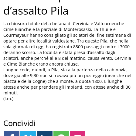
d’assalto Pila
La chiusura totale della befana di Cervinia e Valtournenche
Cime Bianche e la parziale di Monterosaski, La Thuile e
Courmayeur hanno consigliato gli sciatori del fine settimana di
optare per altre località valdostane. Tra queste Pila, che nella
sola giornata di oggi ha registrato 8500 passaggi contro i 7000
del’anno scorso. La località è stata presa d’assalto dagli
sciatori, anche perché alle 8 del mattino, causa vento, Cervinia
e Cime Bianche erano ancora chiuse.
Lunghe code, quindi, a Pila, sia alla partenza della cabinovia,
dove già alle 9,30 non si trovava più un posteggio (neanche nel
piazzale della Cogne) che a monte, a quota 1800. E lunghe
attese anche per prendere gli impianti, con attese anche di 30
minuti.
(l.m.)
Condividi