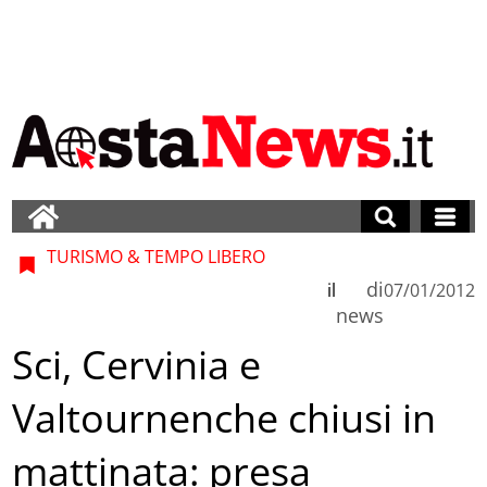
TURISMO & TEMPO LIBERO
di
il
07/01/2012
news
Sci, Cervinia e
Valtournenche chiusi in
mattinata: presa