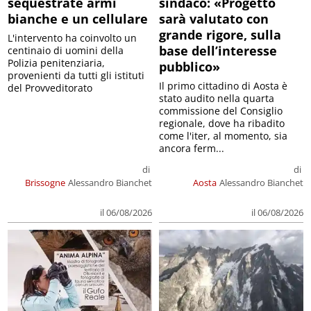
sequestrate armi
sindaco: «Progetto
bianche e un cellulare
sarà valutato con
grande rigore, sulla
L'intervento ha coinvolto un
base dell’interesse
centinaio di uomini della
Polizia penitenziaria,
pubblico»
provenienti da tutti gli istituti
Il primo cittadino di Aosta è
del Provveditorato
stato audito nella quarta
commissione del Consiglio
regionale, dove ha ribadito
come l'iter, al momento, sia
ancora ferm...
di
di
Brissogne
Alessandro Bianchet
Aosta
Alessandro Bianchet
il 06/08/2026
il 06/08/2026