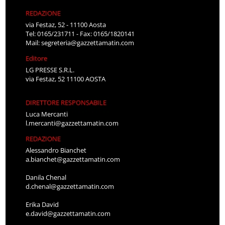
REDAZIONE
via Festaz, 52 - 11100 Aosta
Tel: 0165/231711 - Fax: 0165/1820141
Mail:
segreteria@gazzettamatin.com
Editore
LG PRESSE S.R.L.
via Festaz, 52 11100 AOSTA
DIRETTORE RESPONSABILE
Luca Mercanti
l.mercanti@gazzettamatin.com
REDAZIONE
Alessandro Bianchet
a.bianchet@gazzettamatin.com
Danila Chenal
d.chenal@gazzettamatin.com
Erika David
e.david@gazzettamatin.com