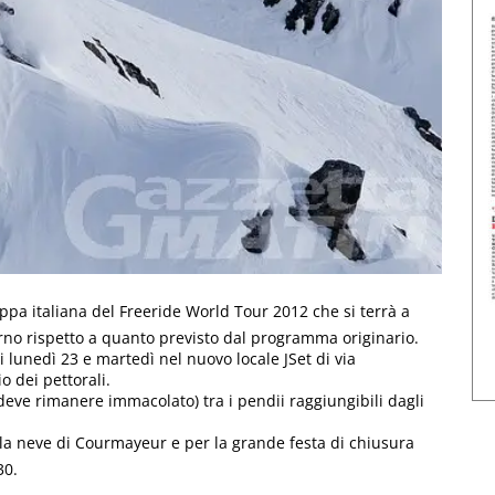
appa italiana del Freeride World Tour 2012 che si terrà a
rno rispetto a quanto previsto dal programma originario.
 lunedì 23 e martedì nel nuovo locale JSet di via
o dei pettorali.
(deve rimanere immacolato) tra i pendii raggiungibili dagli
ulla neve di Courmayeur e per la grande festa di chiusura
30.