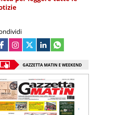
otizie
ondividi
GAZZETTA MATIN E WEEKEND