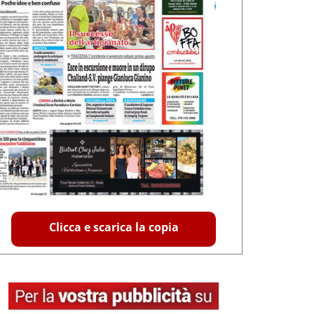
Clicca e scarica la copia