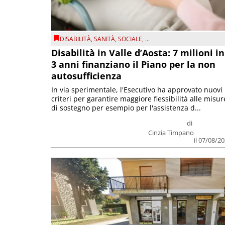
DISABILITÀ
,
SANITÀ
,
SOCIALE
, ...
Disabilità in Valle d’Aosta: 7 milioni in
3 anni finanziano il Piano per la non
autosufficienza
In via sperimentale, l'Esecutivo ha approvato nuovi
criteri per garantire maggiore flessibilità alle misur
di sostegno per esempio per l'assistenza d...
di
Cinzia Timpano
il 07/08/2