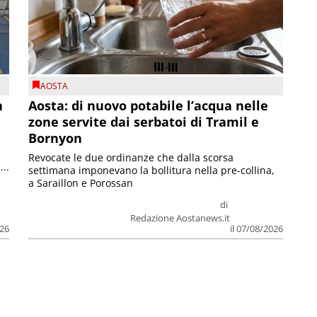
AOSTA
n
Aosta: di nuovo potabile l’acqua nelle
zone servite dai serbatoi di Tramil e
Bornyon
Revocate le due ordinanze che dalla scorsa
...
settimana imponevano la bollitura nella pre-collina,
a Saraillon e Porossan
di
Redazione Aostanews.it
026
il 07/08/2026