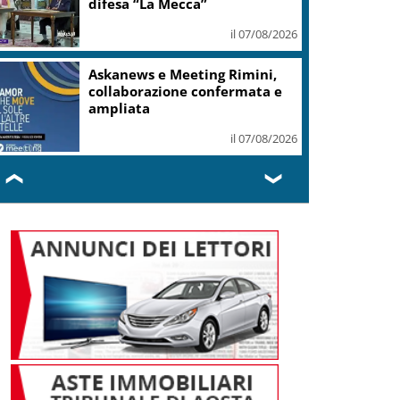
difesa “La Mecca”
il 07/08/2026
Askanews e Meeting Rimini,
collaborazione confermata e
ampliata
il 07/08/2026
❮
❯