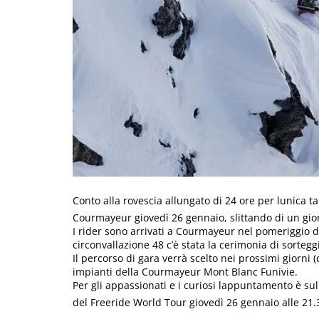
Conto alla rovescia allungato di 24 ore per lunica t
Courmayeur giovedì 26 gennaio, slittando di un gio
I rider sono arrivati a Courmayeur nel pomeriggio di
circonvallazione 48 c’è stata la cerimonia di sorteggi
Il percorso di gara verrà scelto nei prossimi giorni 
impianti della Courmayeur Mont Blanc Funivie.
Per gli appassionati e i curiosi lappuntamento è s
del Freeride World Tour giovedì 26 gennaio alle 21.