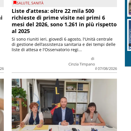
SALUTE
,
SANITÀ
Liste d’attesa: oltre 22 mila 500
ni
richieste di prime visite nei primi 6
mesi del 2026, sono 1.261 in più rispetto
al 2025
Si sono riuniti ieri, giovedì 6 agosto, l'Unità centrale
di gestione dell’assistenza sanitaria e dei tempi delle
liste di attesa e l'Osservatorio regi...
di
Cinzia Timpano
026
il 07/08/2026