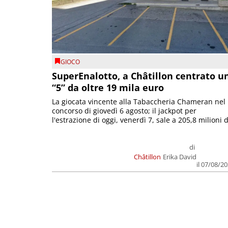
GIOCO
SuperEnalotto, a Châtillon centrato u
“5” da oltre 19 mila euro
La giocata vincente alla Tabaccheria Chameran nel
concorso di giovedì 6 agosto; il jackpot per
l'estrazione di oggi, venerdì 7, sale a 205,8 milioni d
di
Châtillon
Erika David
il 07/08/2