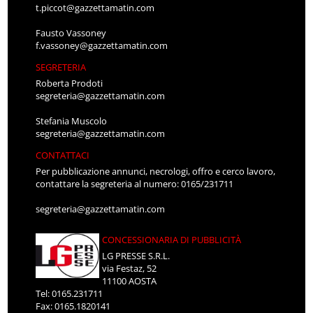
t.piccot@gazzettamatin.com
Fausto Vassoney
f.vassoney@gazzettamatin.com
SEGRETERIA
Roberta Prodoti
segreteria@gazzettamatin.com
Stefania Muscolo
segreteria@gazzettamatin.com
CONTATTACI
Per pubblicazione annunci, necrologi, offro e cerco lavoro,
contattare la segreteria al numero: 0165/231711
segreteria@gazzettamatin.com
CONCESSIONARIA DI PUBBLICITÀ
LG PRESSE S.R.L.
via Festaz, 52
11100 AOSTA
Tel: 0165.231711
Fax: 0165.1820141