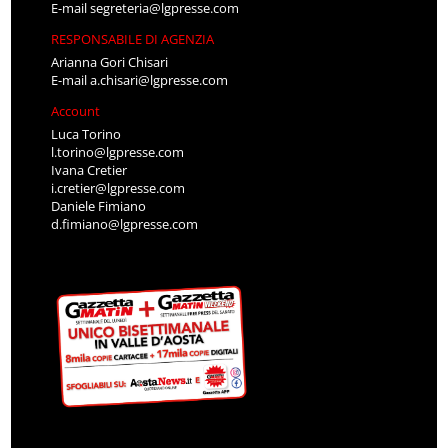
E-mail
segreteria@lgpresse.com
RESPONSABILE DI AGENZIA
Arianna Gori Chisari
E-mail
a.chisari@lgpresse.com
Account
Luca Torino
l.torino@lgpresse.com
Ivana Cretier
i.cretier@lgpresse.com
Daniele Fimiano
d.fimiano@lgpresse.com