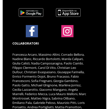
COLLABORATORI
Francesca Arcaro, Massimo Altini, Corrado Bellora,
Nadine Blanc, Riccardo Bortolotti, Manila Calipari,
Giulia Calisti, Nadia Camposaragna, Paolo Ciambi,
Filippo Clermont, Carol Di Vito, Christian Leo
Dufour, Christian Evaspasiano, Giuseppe Farinella,
Enrico Formento Dojot, Bruno Fracasso, Fabio
Francesconi, Sofia Fregnani, Giorgia Gambino,
Paolo Gatto, Michael Ghignone, Marlène Jorrioz,
Cecilia Lazzarotto, Giacomo Mangano, Angela
Marrelli, Federico Mecca, Luca Mauro Melloni, Marc
Montrosset, Matteo Nigra, Sabrina Olibano,
Emiliano Pala, Gabriele Peloso, Maurizio Pitti, Loris
Ponsetto, Andrea Portigliatti, Mattia Pramotton,