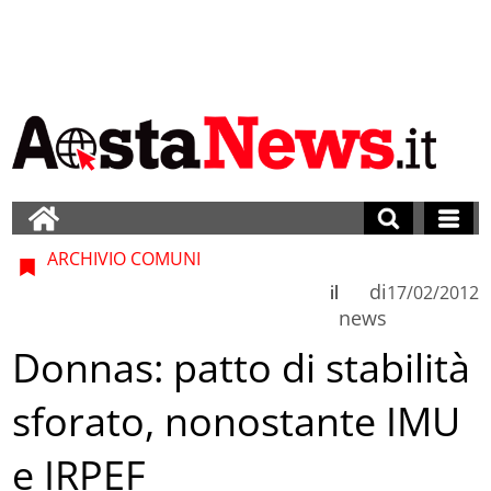
ARCHIVIO COMUNI
di
il
17/02/2012
news
Donnas: patto di stabilità
sforato, nonostante IMU
e IRPEF