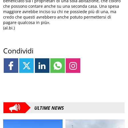
beneficiato sia i proprietari di una sola abitazione, che coloro
che possono contare anche su una seconda casa. Una spesa
maggiore avrebbe inciso su chi ne possiede più di una, ma
credo che questi avrebbero anche potuto permettersi di
pagare qualcosa in più».
(al.bi.)
Condividi
ULTIME NEWS