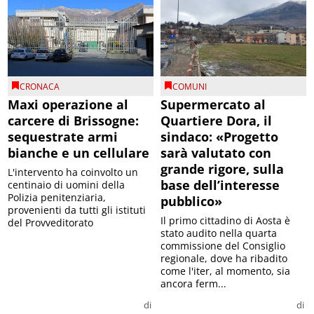
CRONACA
COMUNI
Maxi operazione al
Supermercato al
carcere di Brissogne:
Quartiere Dora, il
sequestrate armi
sindaco: «Progetto
bianche e un cellulare
sarà valutato con
grande rigore, sulla
L'intervento ha coinvolto un
base dell’interesse
centinaio di uomini della
Polizia penitenziaria,
pubblico»
provenienti da tutti gli istituti
Il primo cittadino di Aosta è
del Provveditorato
stato audito nella quarta
commissione del Consiglio
regionale, dove ha ribadito
come l'iter, al momento, sia
ancora ferm...
di
di