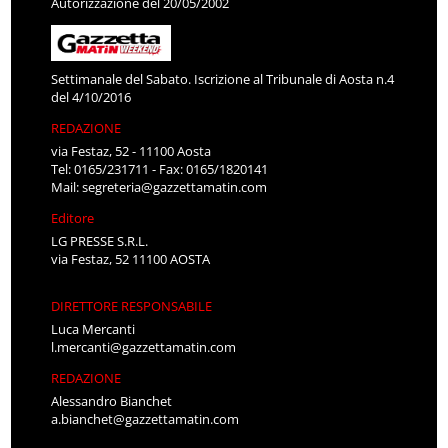
Autorizzazione del 20/05/2002
Settimanale del Sabato. Iscrizione al Tribunale di Aosta n.4
del 4/10/2016
REDAZIONE
via Festaz, 52 - 11100 Aosta
Tel: 0165/231711 - Fax: 0165/1820141
Mail:
segreteria@gazzettamatin.com
Editore
LG PRESSE S.R.L.
via Festaz, 52 11100 AOSTA
DIRETTORE RESPONSABILE
Luca Mercanti
l.mercanti@gazzettamatin.com
REDAZIONE
Alessandro Bianchet
a.bianchet@gazzettamatin.com