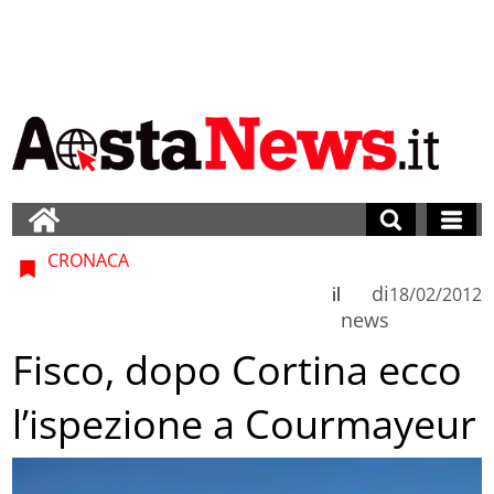
CRONACA
di
il
18/02/2012
news
Fisco, dopo Cortina ecco
l’ispezione a Courmayeur