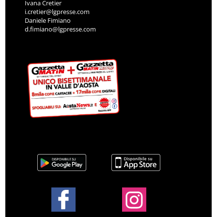
Ivana Cretier
i.cretier@lgpresse.com
Daniele Fimiano
d.fimiano@lgpresse.com