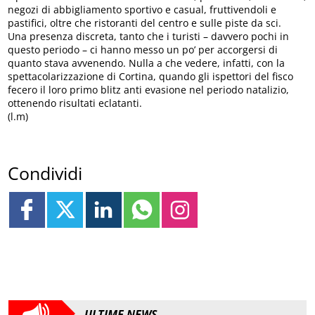
negozi di abbigliamento sportivo e casual, fruttivendoli e
pastifici, oltre che ristoranti del centro e sulle piste da sci.
Una presenza discreta, tanto che i turisti – davvero pochi in
questo periodo – ci hanno messo un po’ per accorgersi di
quanto stava avvenendo. Nulla a che vedere, infatti, con la
spettacolarizzazione di Cortina, quando gli ispettori del fisco
fecero il loro primo blitz anti evasione nel periodo natalizio,
ottenendo risultati eclatanti.
(l.m)
Condividi
ULTIME NEWS