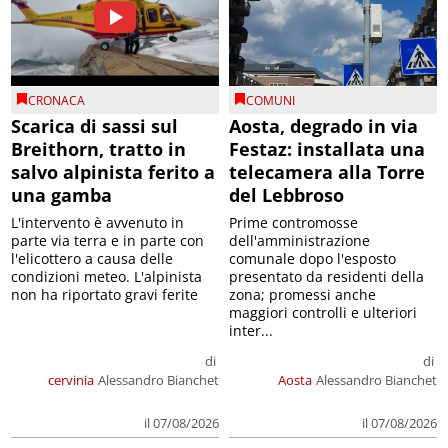
CRONACA
COMUNI
Scarica di sassi sul
Aosta, degrado in via
Breithorn, tratto in
Festaz: installata una
salvo alpinista ferito a
telecamera alla Torre
una gamba
del Lebbroso
L'intervento è avvenuto in
Prime contromosse
parte via terra e in parte con
dell'amministrazione
l'elicottero a causa delle
comunale dopo l'esposto
condizioni meteo. L'alpinista
presentato da residenti della
non ha riportato gravi ferite
zona; promessi anche
maggiori controlli e ulteriori
inter...
di
di
cervinia
Alessandro Bianchet
Aosta
Alessandro Bianchet
il 07/08/2026
il 07/08/2026