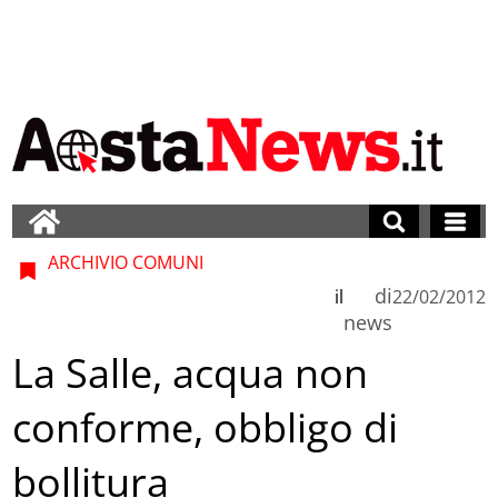
ARCHIVIO COMUNI
di
il
22/02/2012
news
La Salle, acqua non
conforme, obbligo di
bollitura