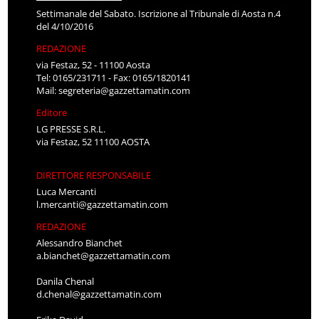
Settimanale del Sabato. Iscrizione al Tribunale di Aosta n.4
del 4/10/2016
REDAZIONE
via Festaz, 52 - 11100 Aosta
Tel: 0165/231711 - Fax: 0165/1820141
Mail:
segreteria@gazzettamatin.com
Editore
LG PRESSE S.R.L.
via Festaz, 52 11100 AOSTA
DIRETTORE RESPONSABILE
Luca Mercanti
l.mercanti@gazzettamatin.com
REDAZIONE
Alessandro Bianchet
a.bianchet@gazzettamatin.com
Danila Chenal
d.chenal@gazzettamatin.com