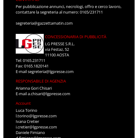
Per pubblicazione annunci, necrologi, offro e cerco lavoro,
contattare la segreteria al numero: 0165/231711
segreteria@gazzettamatin.com
CONCESSIONARIA DI PUBBLICITÀ
LG PRESSE S.R.L.
via Festaz, 52
11100 AOSTA
Tel: 0165.231711
Fax: 0165.1820141
E-mail
segreteria@lgpresse.com
RESPONSABILE DI AGENZIA
Arianna Gori Chisari
E-mail
a.chisari@lgpresse.com
Account
Luca Torino
l.torino@lgpresse.com
Ivana Cretier
i.cretier@lgpresse.com
Daniele Fimiano