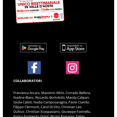
COLLABORATORI
Francesca Arcaro, Massimo Altini, Corrado Bellora,
Nadine Blanc, Riccardo Bortolotti, Manila Calipari,
Giulia Calisti, Nadia Camposaragna, Paolo Ciambi,
Filippo Clermont, Carol Di Vito, Christian Leo
Dufour, Christian Evaspasiano, Giuseppe Farinella,
Enrico Formento Dojot, Bruno Fracasso, Fabio