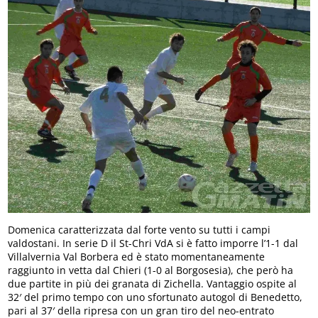
Domenica caratterizzata dal forte vento su tutti i campi
valdostani. In serie D il St-Chri VdA si è fatto imporre l’1-1 dal
Villalvernia Val Borbera ed è stato momentaneamente
raggiunto in vetta dal Chieri (1-0 al Borgosesia), che però ha
due partite in più dei granata di Zichella. Vantaggio ospite al
32′ del primo tempo con uno sfortunato autogol di Benedetto,
pari al 37′ della ripresa con un gran tiro del neo-entrato