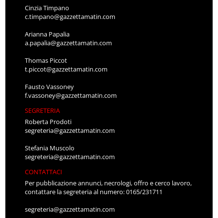
Cinzia Timpano
c.timpano@gazzettamatin.com
Arianna Papalia
a.papalia@gazzettamatin.com
Thomas Piccot
t.piccot@gazzettamatin.com
Fausto Vassoney
f.vassoney@gazzettamatin.com
SEGRETERIA
Roberta Prodoti
segreteria@gazzettamatin.com
Stefania Muscolo
segreteria@gazzettamatin.com
CONTATTACI
Per pubblicazione annunci, necrologi, offro e cerco lavoro,
contattare la segreteria al numero: 0165/231711
segreteria@gazzettamatin.com