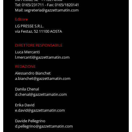
Tel: 0165/231711 - Fax: 0165/1820141
Mail:
segreteria@gazzettamatin.com
Editore
LG PRESSE S.R.L.
via Festaz, 52 11100 AOSTA
DIRETTORE RESPONSABILE
Luca Mercanti
l.mercanti@gazzettamatin.com
REDAZIONE
Alessandro Bianchet
a.bianchet@gazzettamatin.com
Danila Chenal
d.chenal@gazzettamatin.com
Erika David
e.david@gazzettamatin.com
Davide Pellegrino
d.pellegrino@gazzettamatin.com