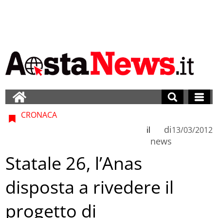
CRONACA
di
il
13/03/2012
news
Statale 26, l’Anas
disposta a rivedere il
progetto di