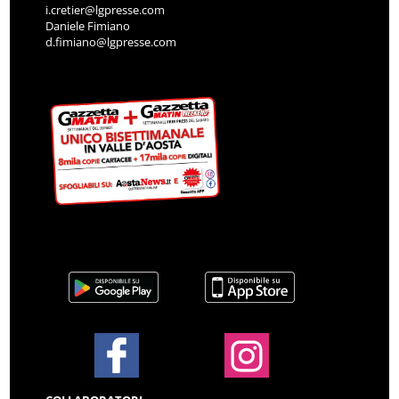
i.cretier@lgpresse.com
Daniele Fimiano
d.fimiano@lgpresse.com