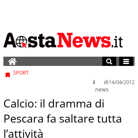
SPORT
di
il
14/04/2012
news
Calcio: il dramma di
Pescara fa saltare tutta
l’attività