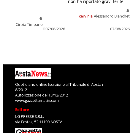
non ha riportato gravi ferite
di
cervinia
Alessandro Bianchet
di
Cinzia Timpano
il 07/08/2026
il 07/08/2026
Quotidiano online Iscrizione al Tribunale di Aosta n.
8/2012
Autorizzazione del 13/12/2012
www.gazzettamatin.com
Editore
LG PRESSE S.R.L.
via Festaz, 52 11100 AOSTA