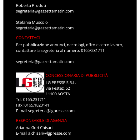
Roberta Prodoti
segreteria@gazzettamatin.com
Stefania Muscolo
segreteria@gazzettamatin.com
CONTATTACI
Per pubblicazione annunci, necrologi, offro e cerco lavoro,
contattare la segreteria al numero: 0165/231711
segreteria@gazzettamatin.com
CONCESSIONARIA DI PUBBLICITÀ
LG PRESSE S.R.L.
via Festaz, 52
11100 AOSTA
Tel: 0165.231711
Fax: 0165.1820141
E-mail
segreteria@lgpresse.com
RESPONSABILE DI AGENZIA
Arianna Gori Chisari
E-mail
a.chisari@lgpresse.com