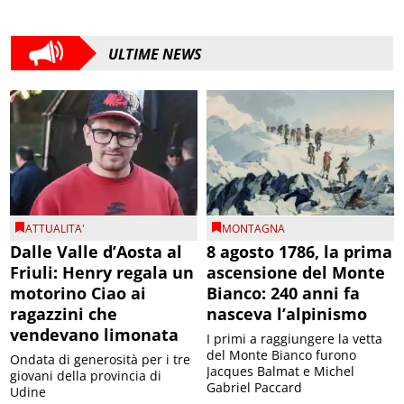
ULTIME NEWS
ATTUALITA'
MONTAGNA
Dalle Valle d’Aosta al
8 agosto 1786, la prima
Friuli: Henry regala un
ascensione del Monte
motorino Ciao ai
Bianco: 240 anni fa
ragazzini che
nasceva l’alpinismo
vendevano limonata
I primi a raggiungere la vetta
del Monte Bianco furono
Ondata di generosità per i tre
Jacques Balmat e Michel
giovani della provincia di
Gabriel Paccard
Udine