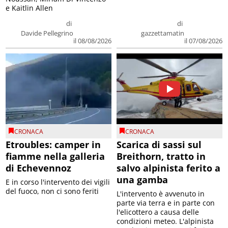
e Kaitlin Allen
di
di
Davide Pellegrino
gazzettamatin
il 08/08/2026
il 07/08/2026
CRONACA
CRONACA
Etroubles: camper in
Scarica di sassi sul
fiamme nella galleria
Breithorn, tratto in
di Echevennoz
salvo alpinista ferito a
una gamba
E in corso l'intervento dei vigili
del fuoco, non ci sono feriti
L'intervento è avvenuto in
parte via terra e in parte con
l'elicottero a causa delle
condizioni meteo. L'alpinista