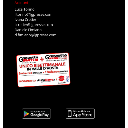
Account
Luca Torino
l.torino@lgpresse.com
Ivana Cretier
i.cretier@lgpresse.com
Daniele Fimiano
d.fimiano@lgpresse.com