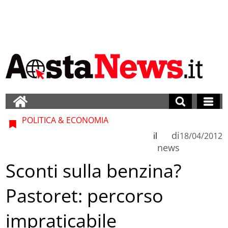
POLITICA & ECONOMIA
di
il
18/04/2012
news
Sconti sulla benzina?
Pastoret: percorso
impraticabile