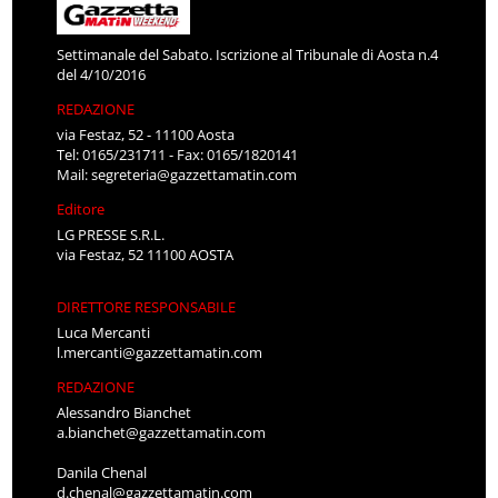
Settimanale del Sabato. Iscrizione al Tribunale di Aosta n.4
del 4/10/2016
REDAZIONE
via Festaz, 52 - 11100 Aosta
Tel: 0165/231711 - Fax: 0165/1820141
Mail:
segreteria@gazzettamatin.com
Editore
LG PRESSE S.R.L.
via Festaz, 52 11100 AOSTA
DIRETTORE RESPONSABILE
Luca Mercanti
l.mercanti@gazzettamatin.com
REDAZIONE
Alessandro Bianchet
a.bianchet@gazzettamatin.com
Danila Chenal
d.chenal@gazzettamatin.com