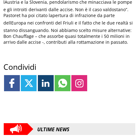
lAustria e la Slovenia, pendolarismo che minacciava le pompe
e gli introiti derivanti dalle accise. Non è il caso valdostano”.
Pastoret ha poi citato lapertura di infrazione da parte
dellEuropa nei confronti del Friuli e il fatto che le due realtà si
stanno dissanguando. Noi abbiamo scelto misure alternative:
Bon Chauffage – che assorbe quasi totalmente i 50 milioni in
arrivo dalle accise -, contributi alla rottamazione in passato.
Condividi
ULTIME NEWS