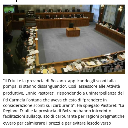
”Il Friuli e la provincia di Bolzano, applicando gli sconti alla
pompa, si stanno dissanguando”. Così lassessore alle Attività
produttive, Ennio Pastoret”, rispondendo a uninterpellanza del
Pd Carmela Fontana che aveva chiesto di ”prendere in
considerazione sconti sui carburanti”. Ha spiegato Pastoret: ”La
Regione Friuli e la provincia di Bolzano hanno introdotto
facilitazioni sullacquisto di carburante per ragioni pragmatiche
ovvero per calmierare i prezzi e per evitare lesodo verso