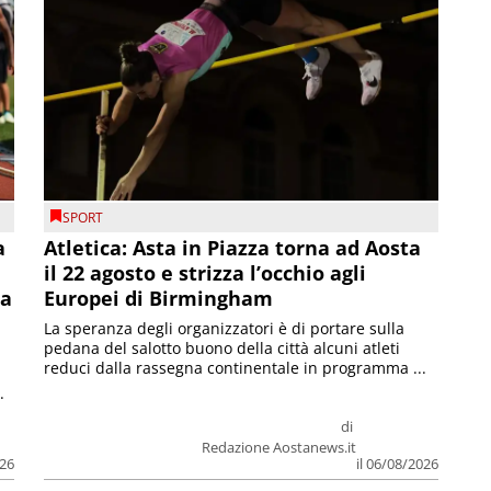
SPORT
a
Atletica: Asta in Piazza torna ad Aosta
il 22 agosto e strizza l’occhio agli
la
Europei di Birmingham
La speranza degli organizzatori è di portare sulla
pedana del salotto buono della città alcuni atleti
reduci dalla rassegna continentale in programma ...
.
di
Redazione Aostanews.it
026
il 06/08/2026