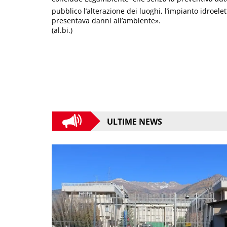
pubblico l’alterazione dei luoghi, l’impianto idroele
presentava danni all’ambiente».
(al.bi.)
ULTIME NEWS