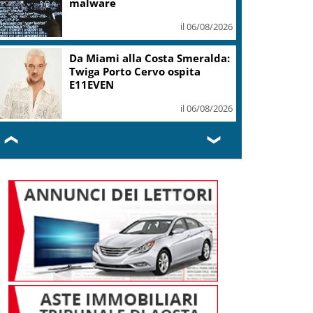
malware
il 06/08/2026
Da Miami alla Costa Smeralda:
Twiga Porto Cervo ospita
E11EVEN
il 06/08/2026
❮
❯