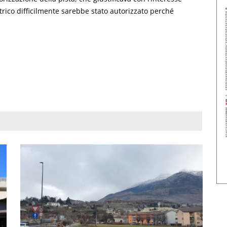
ttrico difficilmente sarebbe stato autorizzato perché