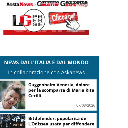
NEWS DALL'ITALIA E DAL MONDO
In collaborazione con Askanews
Guggenheim Venezia, dolore
per la scomparsa di Maria Rita
Cerilli
il 07/08/2026
Bitdefender: popolarità de
L’Odissea usata per diffondere