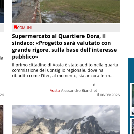
COMUNI
Supermercato al Quartiere Dora, il
e
sindaco: «Progetto sarà valutato con
grande rigore, sulla base dell’interesse
pubblico»
la
Il primo cittadino di Aosta è stato audito nella quarta
commissione del Consiglio regionale, dove ha
ribadito come l'iter, al momento, sia ancora ferm...
di
Aosta
Alessandro Bianchet
026
il 06/08/2026