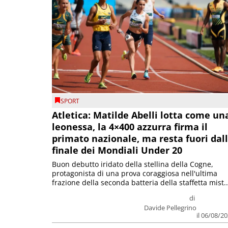
SPORT
Atletica: Matilde Abelli lotta come un
leonessa, la 4×400 azzurra firma il
primato nazionale, ma resta fuori dal
finale dei Mondiali Under 20
Buon debutto iridato della stellina della Cogne,
protagonista di una prova coraggiosa nell'ultima
frazione della seconda batteria della staffetta mist..
di
Davide Pellegrino
il 06/08/2