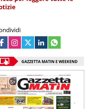
otizie
ondividi
GAZZETTA MATIN E WEEKEND