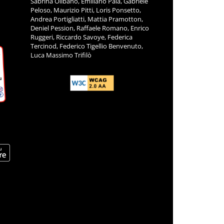
Sabrina Olibano, Emiliano Pala, Gabriele
Peloso, Maurizio Pitti, Loris Ponsetto,
Andrea Portigliatti, Mattia Pramotton,
Deniel Pession, Raffaele Romano, Enrico
Ruggeri, Riccardo Savoye, Federica
Tercinod, Federico Tigellio Benvenuto,
Luca Massimo Trifilò