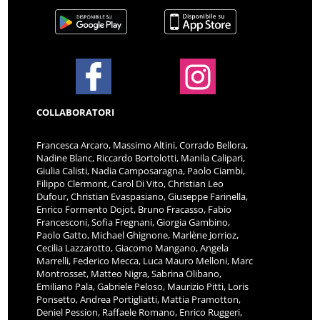
COLLABORATORI
Francesca Arcaro, Massimo Altini, Corrado Bellora,
Nadine Blanc, Riccardo Bortolotti, Manila Calipari,
Giulia Calisti, Nadia Camposaragna, Paolo Ciambi,
Filippo Clermont, Carol Di Vito, Christian Leo
Dufour, Christian Evaspasiano, Giuseppe Farinella,
Enrico Formento Dojot, Bruno Fracasso, Fabio
Francesconi, Sofia Fregnani, Giorgia Gambino,
Paolo Gatto, Michael Ghignone, Marlène Jorrioz,
Cecilia Lazzarotto, Giacomo Mangano, Angela
Marrelli, Federico Mecca, Luca Mauro Melloni, Marc
Montrosset, Matteo Nigra, Sabrina Olibano,
Emiliano Pala, Gabriele Peloso, Maurizio Pitti, Loris
Ponsetto, Andrea Portigliatti, Mattia Pramotton,
Deniel Pession, Raffaele Romano, Enrico Ruggeri,