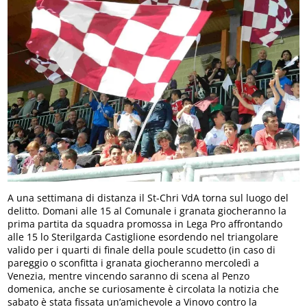
A una settimana di distanza il St-Chri VdA torna sul luogo del
delitto. Domani alle 15 al Comunale i granata giocheranno la
prima partita da squadra promossa in Lega Pro affrontando
alle 15 lo Sterilgarda Castiglione esordendo nel triangolare
valido per i quarti di finale della poule scudetto (in caso di
pareggio o sconfitta i granata giocheranno mercoledì a
Venezia, mentre vincendo saranno di scena al Penzo
domenica, anche se curiosamente è circolata la notizia che
sabato è stata fissata un’amichevole a Vinovo contro la