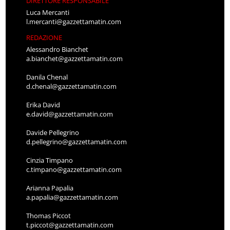
DIRETTORE RESPONSABILE
Luca Mercanti
l.mercanti@gazzettamatin.com
REDAZIONE
Alessandro Bianchet
a.bianchet@gazzettamatin.com
Danila Chenal
d.chenal@gazzettamatin.com
Erika David
e.david@gazzettamatin.com
Davide Pellegrino
d.pellegrino@gazzettamatin.com
Cinzia Timpano
c.timpano@gazzettamatin.com
Arianna Papalia
a.papalia@gazzettamatin.com
Thomas Piccot
t.piccot@gazzettamatin.com