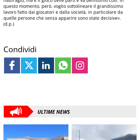
naufragio, ma è il gioco delle parti e va benissimo così. In
questo momento, però, voglio sottolineare il grandissimo
lavoro fatto dai giocatori e dalla società, in particolare da
quelle persone che senza apparire sono state decisive».
(d.p.)
Condividi
ULTIME NEWS