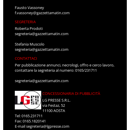
Fausto Vassoney
f.vassoney@gazzettamatin.com
SEGRETERIA
Roberta Prodoti
segreteria@gazzettamatin.com
Stefania Muscolo
segreteria@gazzettamatin.com
CONTATTACI
Per pubblicazione annunci, necrologi, offro e cerco lavoro,
contattare la segreteria al numero: 0165/231711
segreteria@gazzettamatin.com
CONCESSIONARIA DI PUBBLICITÀ
LG PRESSE S.R.L.
via Festaz, 52
11100 AOSTA
Tel: 0165.231711
Fax: 0165.1820141
E-mail
segreteria@lgpresse.com