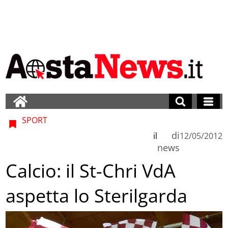
SPORT
di
il
12/05/2012
news
Calcio: il St-Chri VdA
aspetta lo Sterilgarda