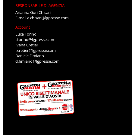
RESPONSABILE DI AGENZIA
Arianna Gori Chisari
E-mail
a.chisari@lgpresse.com
Account
Luca Torino
l.torino@lgpresse.com
Ivana Cretier
i.cretier@lgpresse.com
Daniele Fimiano
d.fimiano@lgpresse.com