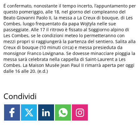
É confermato, nonostante il tempo incerto, l’appuntamento per
questo pomeriggio, alle 18, nel giorno del compleanno del
Beato Giovanni Paolo II, la messa a La Creux di bouque, di Les
Combes, luogo frequentato da papa Wojtyla nelle sue
passeggiate. Alle 17 il ritrovo è fissato al Soggiorno alpino di
Les Combes, se le condizioni meteo lo permetteranno con
mezzi propri si raggiungerà la partenza del sentiero. Salita alla
Creux di bouque (10 minuti circa) e messa presieduta da
monsignor Franco Lovignana. Se dovesse minacciare pioggia la
messa sarà celebrata nella cappella di Saint-Laurent a Les
Combes. La Maison Musée Jean Paul II rimarrà aperta per oggi
dalle 16 alle 20. (e.d.)
Condividi