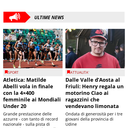
ULTIME NEWS
SPORT
ATTUALITA'
Atletica: Matilde
Dalle Valle d’Aosta al
Abelli vola in finale
Friuli: Henry regala un
con la 4×400
motorino Ciao ai
femminile ai Mondiali
ragazzini che
Under 20
vendevano limonata
Grande prestazione delle
Ondata di generosità per i tre
azzurre - con tanto di record
giovani della provincia di
nazionale - sulla pista di
Udine