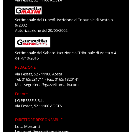
via Festaz, 52 11100 AOSTA
Settimanale del Lunedì. Iscrizione al Tribunale di Aosta n.
9/2002
Autorizzazione del 20/05/2002
Settimanale del Sabato. Iscrizione al Tribunale di Aosta n.4
del 4/10/2016
REDAZIONE
via Festaz, 52 - 11100 Aosta
Tel: 0165/231711 - Fax: 0165/1820141
Mail:
segreteria@gazzettamatin.com
Editore
LG PRESSE S.R.L.
via Festaz, 52 11100 AOSTA
DIRETTORE RESPONSABILE
Luca Mercanti
l.mercanti@gazzettamatin.com