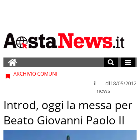
ARCHIVIO COMUNI
di
il
18/05/2012
news
Introd, oggi la messa per
Beato Giovanni Paolo II