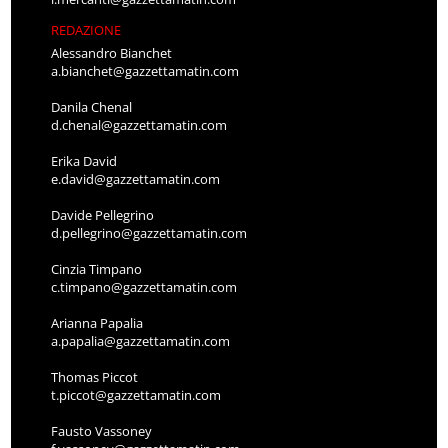
REDAZIONE
Alessandro Bianchet
a.bianchet@gazzettamatin.com
Danila Chenal
d.chenal@gazzettamatin.com
Erika David
e.david@gazzettamatin.com
Davide Pellegrino
d.pellegrino@gazzettamatin.com
Cinzia Timpano
c.timpano@gazzettamatin.com
Arianna Papalia
a.papalia@gazzettamatin.com
Thomas Piccot
t.piccot@gazzettamatin.com
Fausto Vassoney