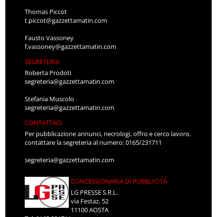
Thomas Piccot
t.piccot@gazzettamatin.com
Fausto Vassoney
f.vassoney@gazzettamatin.com
SEGRETERIA
Roberta Prodoti
segreteria@gazzettamatin.com
Stefania Muscolo
segreteria@gazzettamatin.com
CONTATTACI
Per pubblicazione annunci, necrologi, offro e cerco lavoro,
contattare la segreteria al numero: 0165/231711
segreteria@gazzettamatin.com
CONCESSIONARIA DI PUBBLICITÀ
LG PRESSE S.R.L.
via Festaz, 52
11100 AOSTA