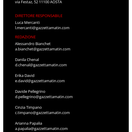
via Festaz, 52 11100 AOSTA
DIRETTORE RESPONSABILE
Luca Mercanti
l.mercanti@gazzettamatin.com
REDAZIONE
Alessandro Bianchet
a.bianchet@gazzettamatin.com
Danila Chenal
d.chenal@gazzettamatin.com
Erika David
e.david@gazzettamatin.com
Davide Pellegrino
d.pellegrino@gazzettamatin.com
Cinzia Timpano
c.timpano@gazzettamatin.com
Arianna Papalia
a.papalia@gazzettamatin.com