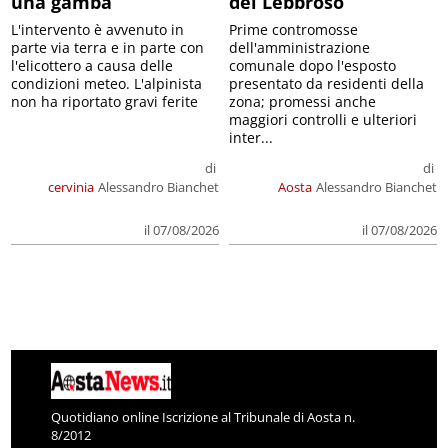
una gamba
del Lebbroso
L'intervento è avvenuto in
Prime contromosse
parte via terra e in parte con
dell'amministrazione
l'elicottero a causa delle
comunale dopo l'esposto
condizioni meteo. L'alpinista
presentato da residenti della
non ha riportato gravi ferite
zona; promessi anche
maggiori controlli e ulteriori
inter...
di
di
cervinia
Alessandro Bianchet
Aosta
Alessandro Bianchet
il 07/08/2026
il 07/08/2026
Quotidiano online Iscrizione al Tribunale di Aosta n.
8/2012