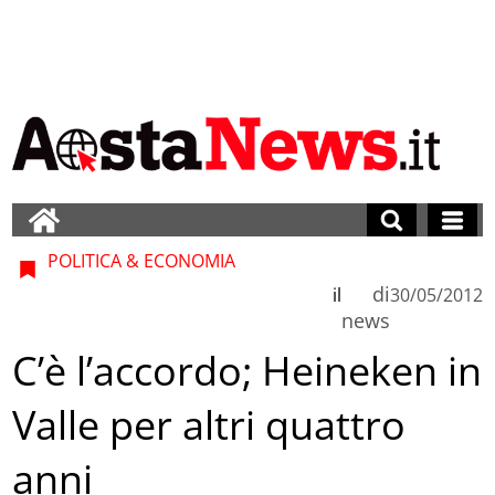
POLITICA & ECONOMIA
di
il
30/05/2012
news
C’è l’accordo; Heineken in
Valle per altri quattro
anni