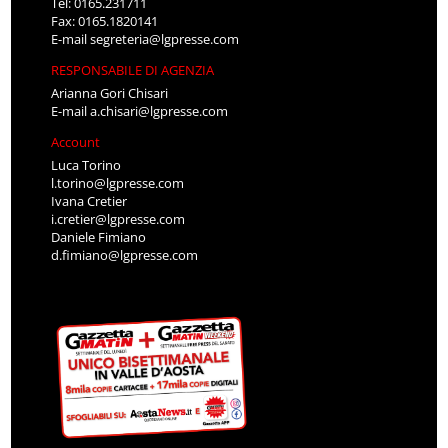
Tel: 0165.231711
Fax: 0165.1820141
E-mail
segreteria@lgpresse.com
RESPONSABILE DI AGENZIA
Arianna Gori Chisari
E-mail
a.chisari@lgpresse.com
Account
Luca Torino
l.torino@lgpresse.com
Ivana Cretier
i.cretier@lgpresse.com
Daniele Fimiano
d.fimiano@lgpresse.com