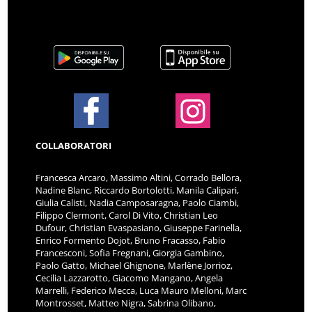
COLLABORATORI
Francesca Arcaro, Massimo Altini, Corrado Bellora,
Nadine Blanc, Riccardo Bortolotti, Manila Calipari,
Giulia Calisti, Nadia Camposaragna, Paolo Ciambi,
Filippo Clermont, Carol Di Vito, Christian Leo
Dufour, Christian Evaspasiano, Giuseppe Farinella,
Enrico Formento Dojot, Bruno Fracasso, Fabio
Francesconi, Sofia Fregnani, Giorgia Gambino,
Paolo Gatto, Michael Ghignone, Marlène Jorrioz,
Cecilia Lazzarotto, Giacomo Mangano, Angela
Marrelli, Federico Mecca, Luca Mauro Melloni, Marc
Montrosset, Matteo Nigra, Sabrina Olibano,