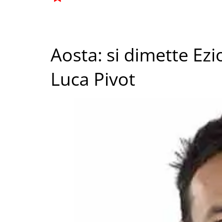
Aosta: si dimette Ezio
Luca Pivot