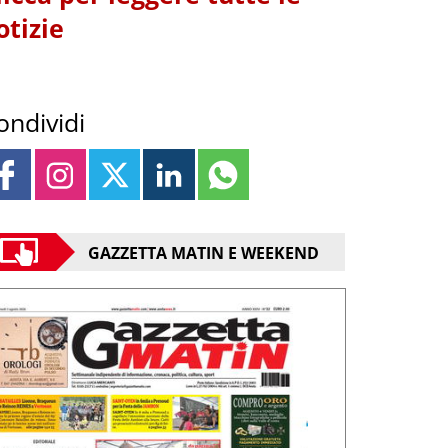
otizie
ondividi
GAZZETTA MATIN E WEEKEND