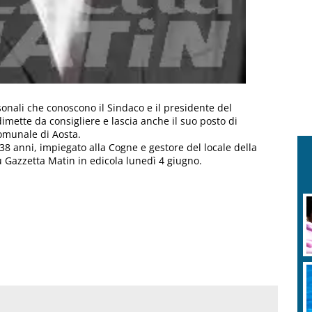
onali che conoscono il Sindaco e il presidente del
 dimette da consigliere e lascia anche il suo posto di
omunale di Aosta.
 38 anni, impiegato alla Cogne e gestore del locale della
u Gazzetta Matin in edicola lunedì 4 giugno.