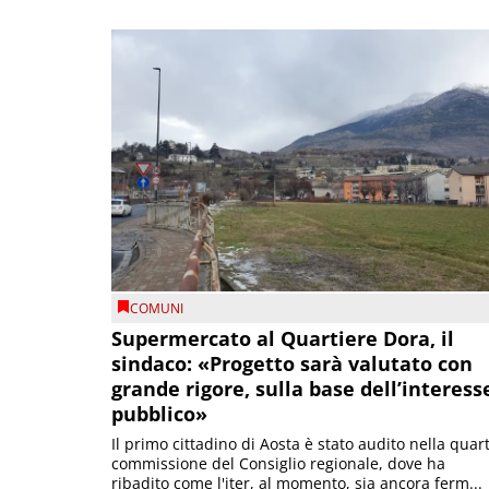
COMUNI
Supermercato al Quartiere Dora, il
sindaco: «Progetto sarà valutato con
grande rigore, sulla base dell’interess
pubblico»
Il primo cittadino di Aosta è stato audito nella quar
commissione del Consiglio regionale, dove ha
ribadito come l'iter, al momento, sia ancora ferm...