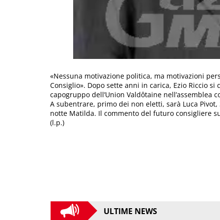
«Nessuna motivazione politica, ma motivazioni pers
Consiglio». Dopo sette anni in carica, Ezio Riccio si
capogruppo dell’Union Valdôtaine nell’assemblea c
A subentrare, primo dei non eletti, sarà Luca Pivot,
notte Matilda. Il commento del futuro consigliere s
(l.p.)
ULTIME NEWS