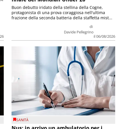
Buon debutto iridato della stellina della Cogne,
protagonista di una prova coraggiosa nell'ultima
frazione della seconda batteria della staffetta mist...
di
Davide Pellegrino
026
il 06/08/2026
SANITÀ
Nus: in arrivo un ambulatorio per i