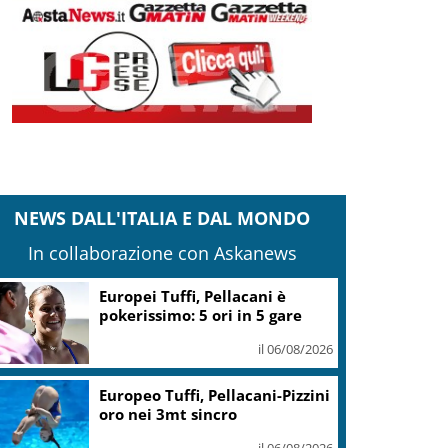
NEWS DALL'ITALIA E DAL MONDO
In collaborazione con Askanews
Europei Tuffi, Pellacani è
pokerissimo: 5 ori in 5 gare
il 06/08/2026
Europeo Tuffi, Pellacani-Pizzini
oro nei 3mt sincro
il 06/08/2026