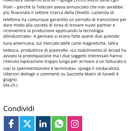
Fiom – perché la Telecom aveva annunciato che non avrebbe
più finanziato il settore ricerca della Olivetti. Lazienda di
telefonia ha comunque garantito un periodo di transizione per
dare modo alla società di Ivrea di trovare nuovi partner e
riconvertire la produzione applicando la tecnologia
allindustriale». A gennaio si erano fatte avanti due aziende:
luna americana, sul mercato delle carte magnetiche, laltra
tedesca, produttrice di piastrelle. «Lo stabilimento di Arnad ha
avviato la prototipazione ma i due soggetti interessati hanno
ritenuto loperazione troppo lunga per arrivare a un fatturato e
così la sperimentazione è terminata», spiega il sindacalista.
Ulteriori dettagli e commenti su Gazzetta Matin di lunedì 4
giugno.
(da.ch.)
Condividi