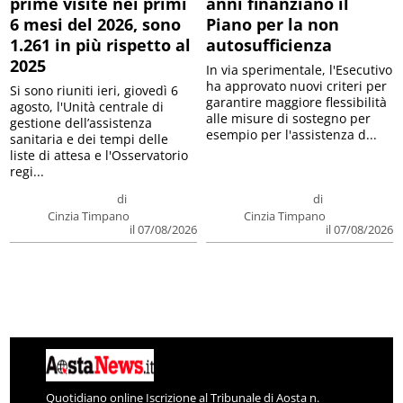
prime visite nei primi
anni finanziano il
6 mesi del 2026, sono
Piano per la non
1.261 in più rispetto al
autosufficienza
2025
In via sperimentale, l'Esecutivo
ha approvato nuovi criteri per
Si sono riuniti ieri, giovedì 6
garantire maggiore flessibilità
agosto, l'Unità centrale di
alle misure di sostegno per
gestione dell’assistenza
esempio per l'assistenza d...
sanitaria e dei tempi delle
liste di attesa e l'Osservatorio
regi...
di
di
Cinzia Timpano
Cinzia Timpano
il 07/08/2026
il 07/08/2026
Quotidiano online Iscrizione al Tribunale di Aosta n.