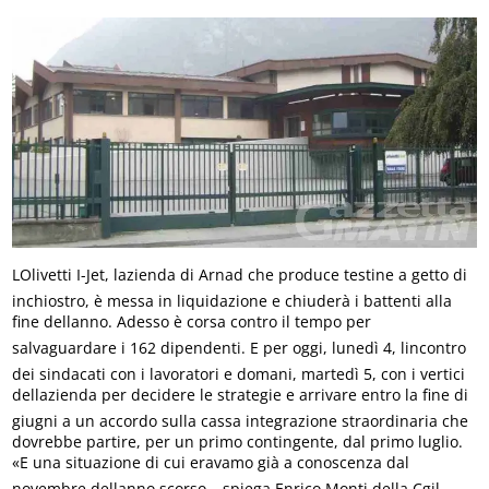
LOlivetti I-Jet, lazienda di Arnad che produce testine a getto di
inchiostro, è messa in liquidazione e chiuderà i battenti alla
fine dellanno. Adesso è corsa contro il tempo per
salvaguardare i 162 dipendenti. E per oggi, lunedì 4, lincontro
dei sindacati con i lavoratori e domani, martedì 5, con i vertici
dellazienda per decidere le strategie e arrivare entro la fine di
giugni a un accordo sulla cassa integrazione straordinaria che
dovrebbe partire, per un primo contingente, dal primo luglio.
«E una situazione di cui eravamo già a conoscenza dal
novembre dellanno scorso – spiega Enrico Monti della Cgil-