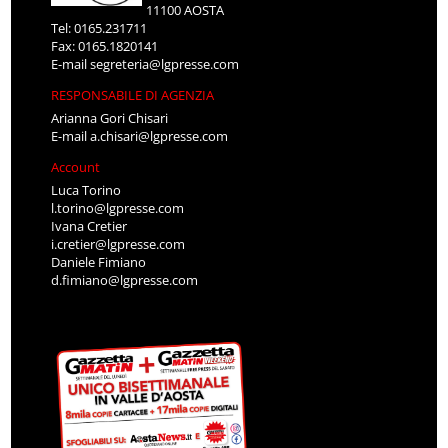
11100 AOSTA
Tel: 0165.231711
Fax: 0165.1820141
E-mail
segreteria@lgpresse.com
RESPONSABILE DI AGENZIA
Arianna Gori Chisari
E-mail
a.chisari@lgpresse.com
Account
Luca Torino
l.torino@lgpresse.com
Ivana Cretier
i.cretier@lgpresse.com
Daniele Fimiano
d.fimiano@lgpresse.com