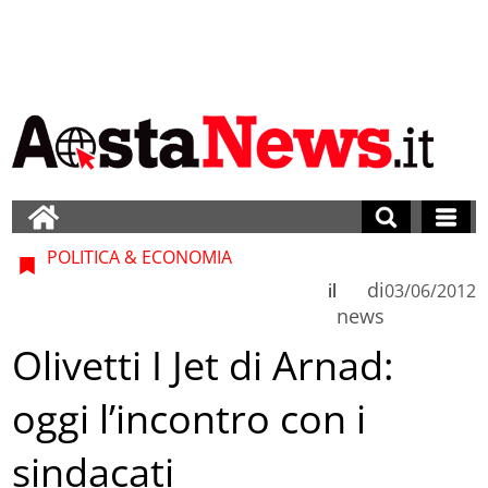
POLITICA & ECONOMIA
di
il
03/06/2012
news
Olivetti I Jet di Arnad:
oggi l’incontro con i
sindacati