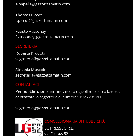
a.papalia@gazzettamatin.com
Thomas Piccot
t.piccot@gazzettamatin.com
Fausto Vassoney
f.vassoney@gazzettamatin.com
SEGRETERIA
Roberta Prodoti
segreteria@gazzettamatin.com
Stefania Muscolo
segreteria@gazzettamatin.com
CONTATTACI
Per pubblicazione annunci, necrologi, offro e cerco lavoro,
contattare la segreteria al numero: 0165/231711
segreteria@gazzettamatin.com
CONCESSIONARIA DI PUBBLICITÀ
LG PRESSE S.R.L.
via Festaz, 52