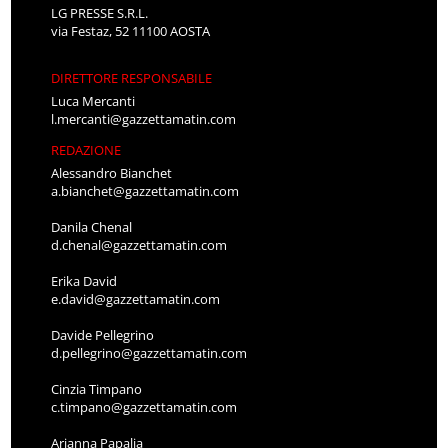
LG PRESSE S.R.L.
via Festaz, 52 11100 AOSTA
DIRETTORE RESPONSABILE
Luca Mercanti
l.mercanti@gazzettamatin.com
REDAZIONE
Alessandro Bianchet
a.bianchet@gazzettamatin.com
Danila Chenal
d.chenal@gazzettamatin.com
Erika David
e.david@gazzettamatin.com
Davide Pellegrino
d.pellegrino@gazzettamatin.com
Cinzia Timpano
c.timpano@gazzettamatin.com
Arianna Papalia