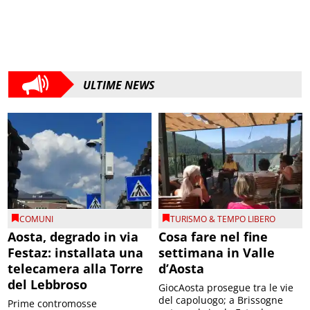
ULTIME NEWS
COMUNI
TURISMO & TEMPO LIBERO
Aosta, degrado in via
Cosa fare nel fine
Festaz: installata una
settimana in Valle
telecamera alla Torre
d’Aosta
del Lebbroso
GiocAosta prosegue tra le vie
del capoluogo; a Brissogne
Prime contromosse