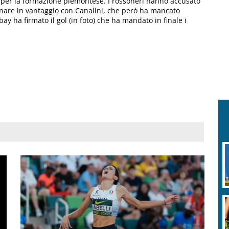
o per la formazione piemontese. I rossoneri hanno accusato
nare in vantaggio con Canalini, che però ha mancato
ay ha firmato il gol (in foto) che ha mandato in finale i