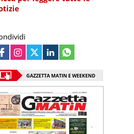
otizie
ondividi
GAZZETTA MATIN E WEEKEND