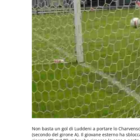
Non basta un gol di Luddeni a portare lo Charvensod 
(secondo del girone A). Il giovane esterno ha sblocca