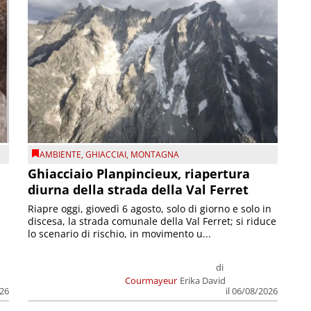
AMBIENTE
,
GHIACCIAI
,
MONTAGNA
Ghiacciaio Planpincieux, riapertura
diurna della strada della Val Ferret
Riapre oggi, giovedì 6 agosto, solo di giorno e solo in
discesa, la strada comunale della Val Ferret; si riduce
lo scenario di rischio, in movimento u...
di
Courmayeur
Erika David
026
il 06/08/2026