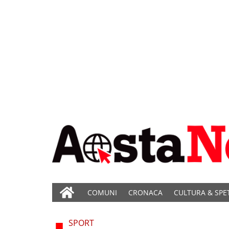
COMUNI
CRONACA
CULTURA & SPE
SPORT