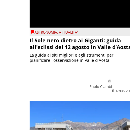
ASTRONOMIA
,
ATTUALITA'
Il Sole nero dietro ai Giganti: guida
all’eclissi del 12 agosto in Valle d’Aost
La guida ai siti migliori e agli strumenti per
pianificare l'osservazione in Valle d'Aosta
di
Paolo Ciambi
il 07/08/2