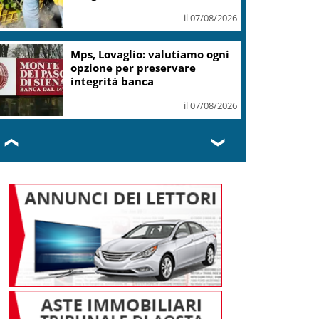
il 07/08/2026
Mps, Lovaglio: valutiamo ogni
opzione per preservare
integrità banca
il 07/08/2026
❮
❯