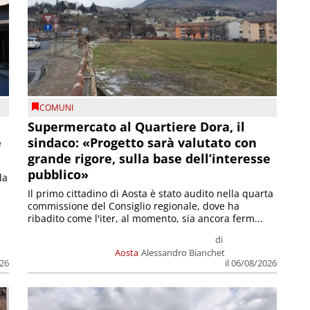
COMUNI
Supermercato al Quartiere Dora, il
e
sindaco: «Progetto sarà valutato con
grande rigore, sulla base dell’interesse
pubblico»
la
Il primo cittadino di Aosta è stato audito nella quarta
commissione del Consiglio regionale, dove ha
ribadito come l'iter, al momento, sia ancora ferm...
di
Aosta
Alessandro Bianchet
026
il 06/08/2026