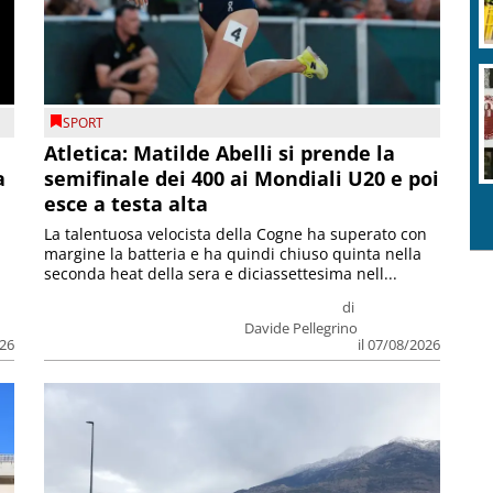
SPORT
Atletica: Matilde Abelli si prende la
a
semifinale dei 400 ai Mondiali U20 e poi
esce a testa alta
La talentuosa velocista della Cogne ha superato con
margine la batteria e ha quindi chiuso quinta nella
seconda heat della sera e diciassettesima nell...
di
Davide Pellegrino
026
il 07/08/2026