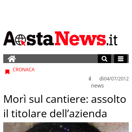
CRONACA
di
il
04/07/2012
news
Morì sul cantiere: assolto
il titolare dell’azienda