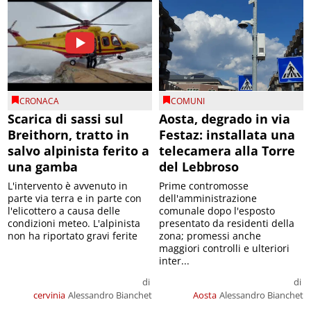
CRONACA
COMUNI
Scarica di sassi sul
Aosta, degrado in via
Breithorn, tratto in
Festaz: installata una
salvo alpinista ferito a
telecamera alla Torre
una gamba
del Lebbroso
L'intervento è avvenuto in
Prime contromosse
parte via terra e in parte con
dell'amministrazione
l'elicottero a causa delle
comunale dopo l'esposto
condizioni meteo. L'alpinista
presentato da residenti della
non ha riportato gravi ferite
zona; promessi anche
maggiori controlli e ulteriori
inter...
di
di
cervinia
Alessandro Bianchet
Aosta
Alessandro Bianchet