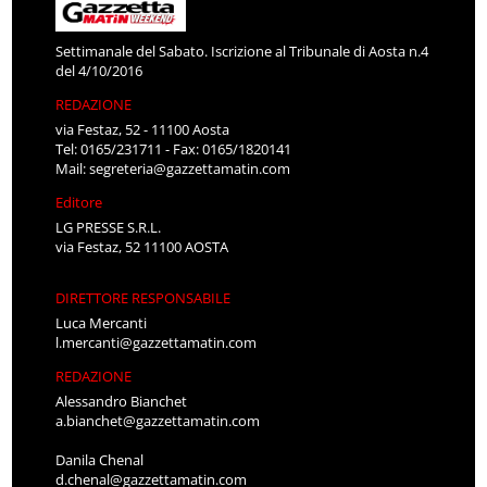
Settimanale del Sabato. Iscrizione al Tribunale di Aosta n.4
del 4/10/2016
REDAZIONE
via Festaz, 52 - 11100 Aosta
Tel: 0165/231711 - Fax: 0165/1820141
Mail:
segreteria@gazzettamatin.com
Editore
LG PRESSE S.R.L.
via Festaz, 52 11100 AOSTA
DIRETTORE RESPONSABILE
Luca Mercanti
l.mercanti@gazzettamatin.com
REDAZIONE
Alessandro Bianchet
a.bianchet@gazzettamatin.com
Danila Chenal
d.chenal@gazzettamatin.com