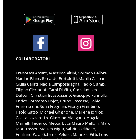
COLLABORATORI
Francesca Arcaro, Massimo Altini, Corrado Bellora,
Nadine Blanc, Riccardo Bortolotti, Manila Calipari,
Giulia Calisti, Nadia Camposaragna, Paolo Ciambi,
Filippo Clermont, Carol Di Vito, Christian Leo
Dufour, Christian Evaspasiano, Giuseppe Farinella,
Enrico Formento Dojot, Bruno Fracasso, Fabio
Francesconi, Sofia Fregnani, Giorgia Gambino,
Paolo Gatto, Michael Ghignone, Marlène Jorrioz,
Cecilia Lazzarotto, Giacomo Mangano, Angela
Marrelli, Federico Mecca, Luca Mauro Melloni, Marc
Montrosset, Matteo Nigra, Sabrina Olibano,
Emiliano Pala, Gabriele Peloso, Maurizio Pitti, Loris