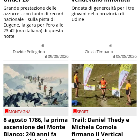
Grande prestazione delle
Ondata di generosità per i tre
azzurre - con tanto di record
giovani della provincia di
nazionale - sulla pista di
Udine
Eugene, la gara per l'oro alle
23.42 (ora italiana) di questa
notte
di
di
Davide Pellegrino
Cinzia Timpano
il 09/08/2026
il 08/08/2026
MONTAGNA
SPORT
8 agosto 1786, la prima
Trail: Daniel Thedy e
ascensione del Monte
Michela Comola
Bianco: 240 anni fa
firmano il Vertical