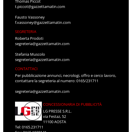
Thomas Piccot
t.piccot@gazzettamatin.com
Fausto Vassoney
f.vassoney@gazzettamatin.com
SEGRETERIA
Roberta Prodoti
segreteria@gazzettamatin.com
Stefania Muscolo
segreteria@gazzettamatin.com
CONTATTACI
Per pubblicazione annunci, necrologi, offro e cerco lavoro,
contattare la segreteria al numero: 0165/231711
segreteria@gazzettamatin.com
CONCESSIONARIA DI PUBBLICITÀ
LG PRESSE S.R.L.
via Festaz, 52
11100 AOSTA
Tel: 0165.231711