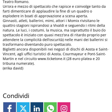
Teatro Romano.
Un’ora e mezzo di spettacolo che rapisce e coinvolge tanto da
farti dimenticare di applaudire la fine di un quadro o
esplodere in boati di approvazione a scena aperta.
Ginnasti, atleti, ballerini, mimi, attori i Momix rivisitano le
quattro stagioni ispirandosi a Vivaldi e seguendo i ritmi della
natura. Le luci, i costumi, la musica, ma soprattutto il buio (lo
spettacolo è iniziato con quasi mezz’ora di ritardo proprio per
attendere la complicità dell’oscurità) nelle mani dei ballerini si
trasformano diventando puro spettacolo.
Biglietti ancora disponibili nei negozi di dischi di Aosta e Saint-
Vincent, agli uffici turistici di Aosta, Courmayeur e Pont-Saint-
Martin e nel circuito www.ticketone.it (28 euro platea e 20
tribuna numerate).
(erika david)
Condividi