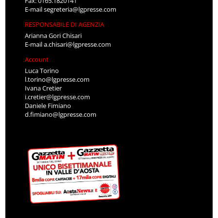
Fax: 0165.1820141
E-mail
segreteria@lgpresse.com
RESPONSABILE DI AGENZIA
Arianna Gori Chisari
E-mail
a.chisari@lgpresse.com
Account
Luca Torino
l.torino@lgpresse.com
Ivana Cretier
i.cretier@lgpresse.com
Daniele Fimiano
d.fimiano@lgpresse.com