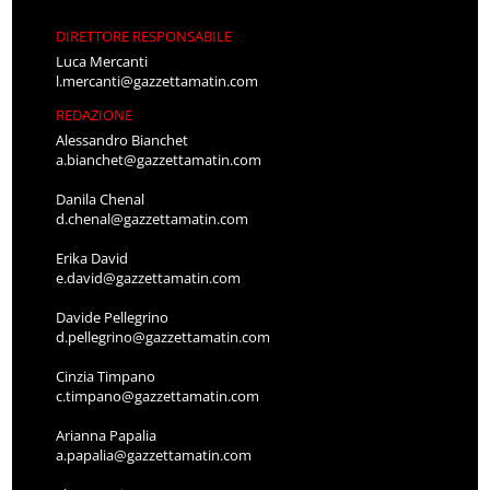
DIRETTORE RESPONSABILE
Luca Mercanti
l.mercanti@gazzettamatin.com
REDAZIONE
Alessandro Bianchet
a.bianchet@gazzettamatin.com
Danila Chenal
d.chenal@gazzettamatin.com
Erika David
e.david@gazzettamatin.com
Davide Pellegrino
d.pellegrino@gazzettamatin.com
Cinzia Timpano
c.timpano@gazzettamatin.com
Arianna Papalia
a.papalia@gazzettamatin.com