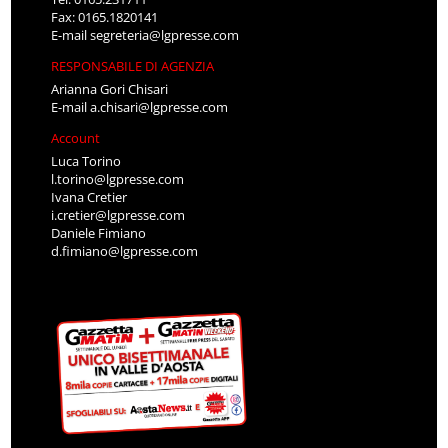
Fax: 0165.1820141
E-mail
segreteria@lgpresse.com
RESPONSABILE DI AGENZIA
Arianna Gori Chisari
E-mail
a.chisari@lgpresse.com
Account
Luca Torino
l.torino@lgpresse.com
Ivana Cretier
i.cretier@lgpresse.com
Daniele Fimiano
d.fimiano@lgpresse.com