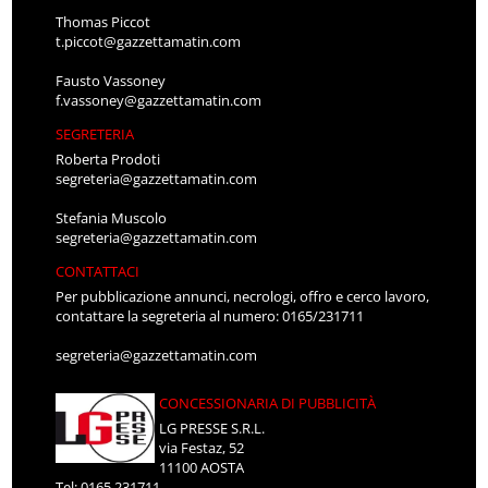
Thomas Piccot
t.piccot@gazzettamatin.com
Fausto Vassoney
f.vassoney@gazzettamatin.com
SEGRETERIA
Roberta Prodoti
segreteria@gazzettamatin.com
Stefania Muscolo
segreteria@gazzettamatin.com
CONTATTACI
Per pubblicazione annunci, necrologi, offro e cerco lavoro,
contattare la segreteria al numero: 0165/231711
segreteria@gazzettamatin.com
CONCESSIONARIA DI PUBBLICITÀ
LG PRESSE S.R.L.
via Festaz, 52
11100 AOSTA
Tel: 0165.231711