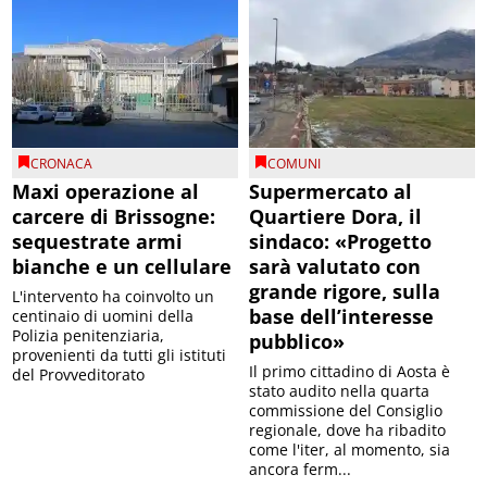
CRONACA
COMUNI
Maxi operazione al
Supermercato al
carcere di Brissogne:
Quartiere Dora, il
sequestrate armi
sindaco: «Progetto
bianche e un cellulare
sarà valutato con
grande rigore, sulla
L'intervento ha coinvolto un
base dell’interesse
centinaio di uomini della
Polizia penitenziaria,
pubblico»
provenienti da tutti gli istituti
Il primo cittadino di Aosta è
del Provveditorato
stato audito nella quarta
commissione del Consiglio
regionale, dove ha ribadito
come l'iter, al momento, sia
ancora ferm...