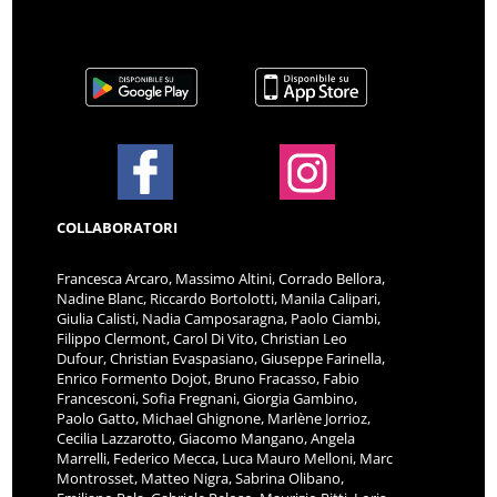
COLLABORATORI
Francesca Arcaro, Massimo Altini, Corrado Bellora,
Nadine Blanc, Riccardo Bortolotti, Manila Calipari,
Giulia Calisti, Nadia Camposaragna, Paolo Ciambi,
Filippo Clermont, Carol Di Vito, Christian Leo
Dufour, Christian Evaspasiano, Giuseppe Farinella,
Enrico Formento Dojot, Bruno Fracasso, Fabio
Francesconi, Sofia Fregnani, Giorgia Gambino,
Paolo Gatto, Michael Ghignone, Marlène Jorrioz,
Cecilia Lazzarotto, Giacomo Mangano, Angela
Marrelli, Federico Mecca, Luca Mauro Melloni, Marc
Montrosset, Matteo Nigra, Sabrina Olibano,