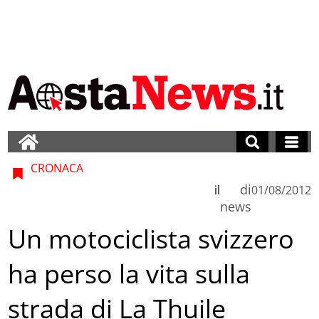
CRONACA
di
il
01/08/2012
news
Un motociclista svizzero
ha perso la vita sulla
strada di La Thuile