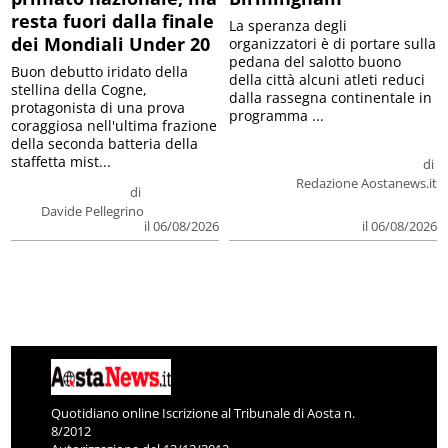
resta fuori dalla finale
La speranza degli
dei Mondiali Under 20
organizzatori è di portare sulla
pedana del salotto buono
Buon debutto iridato della
della città alcuni atleti reduci
stellina della Cogne,
dalla rassegna continentale in
protagonista di una prova
programma ...
coraggiosa nell'ultima frazione
della seconda batteria della
staffetta mist...
di
Redazione Aostanews.it
di
Davide Pellegrino
il 06/08/2026
il 06/08/2026
Quotidiano online Iscrizione al Tribunale di Aosta n.
8/2012