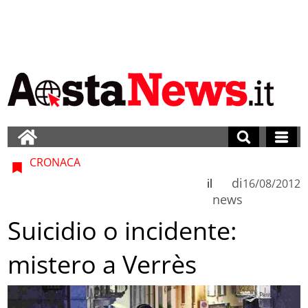
CRONACA
di
il
16/08/2012
news
Suicidio o incidente:
mistero a Verrès