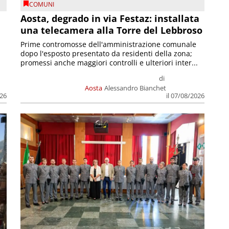
COMUNI
n
Aosta, degrado in via Festaz: installata
una telecamera alla Torre del Lebbroso
Prime contromosse dell'amministrazione comunale
dopo l'esposto presentato da residenti della zona;
promessi anche maggiori controlli e ulteriori inter...
di
Aosta
Alessandro Bianchet
026
il 07/08/2026