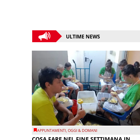
ULTIME NEWS
APPUNTAMENTI
,
OGGI & DOMANI
COSA FARE NEL FINE SETTIMANA IN