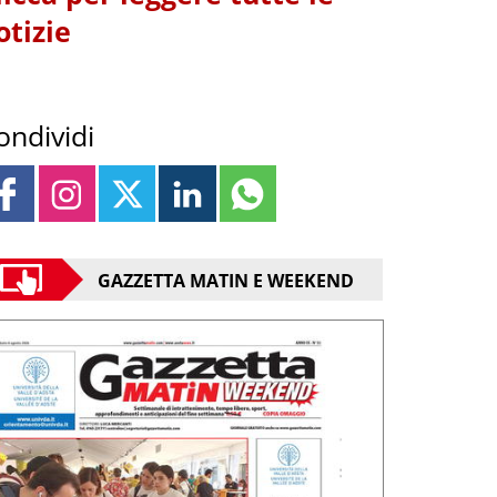
otizie
ondividi
GAZZETTA MATIN E WEEKEND