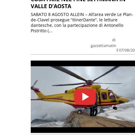
VALLE D’AOSTA
SABATO 8 AGOSTO ALLEIN – All’area verde Le Plan-
de-Clavel prosegue “ItinerDante”, le letture
dantesche, con la partecipazione di Antonello
Pistritto (...
di
gazzettamatin
il 07/08/2