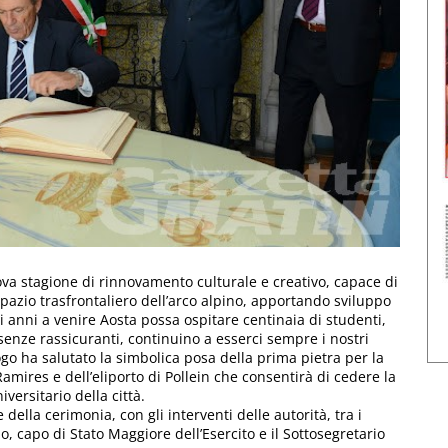
ova stagione di rinnovamento culturale e creativo, capace di
pazio trasfrontaliero dell’arco alpino, apportando sviluppo
 anni a venire Aosta possa ospitare centinaia di studenti,
esenze rassicuranti, continuino a esserci sempre i nostri
ogo ha salutato la simbolica posa della prima pietra per la
amires e dell’eliporto di Pollein che consentirà di cedere la
versitario della città.
della cerimonia, con gli interventi delle autorità, tra i
, capo di Stato Maggiore dell’Esercito e il Sottosegretario