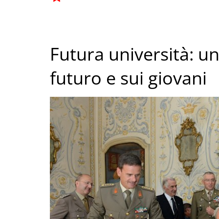
Futura università: u
futuro e sui giovani