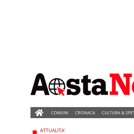
COMUNI
CRONACA
CULTURA & SPE
ATTUALITA'