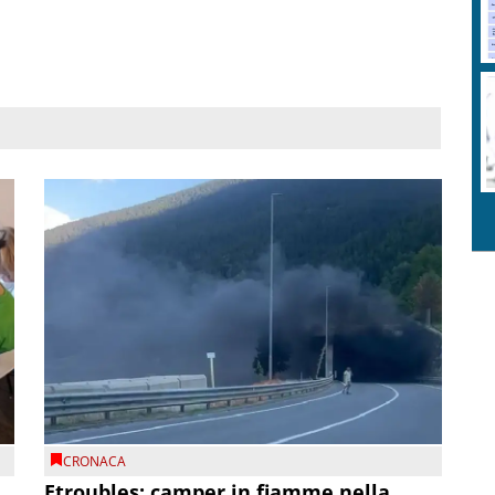
CRONACA
Etroubles: camper in fiamme nella