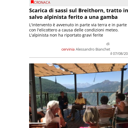
CRONACA
Scarica di sassi sul Breithorn, tratto i
salvo alpinista ferito a una gamba
L'intervento è avvenuto in parte via terra e in parte
con l'elicottero a causa delle condizioni meteo.
L'alpinista non ha riportato gravi ferite
di
cervinia
Alessandro Bianchet
il 07/08/2