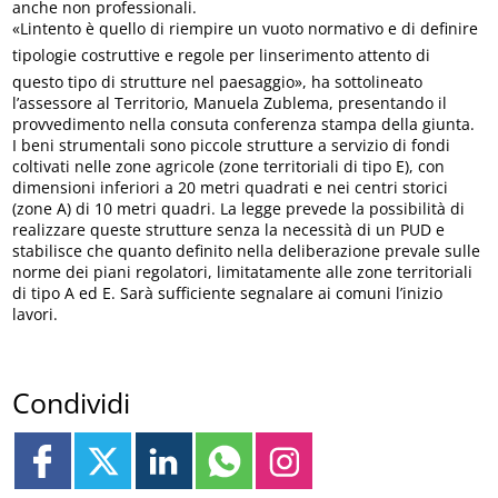
anche non professionali.
«Lintento è quello di riempire un vuoto normativo e di definire
tipologie costruttive e regole per linserimento attento di
questo tipo di strutture nel paesaggio», ha sottolineato
l’assessore al Territorio, Manuela Zublema, presentando il
provvedimento nella consuta conferenza stampa della giunta.
I beni strumentali sono piccole strutture a servizio di fondi
coltivati nelle zone agricole (zone territoriali di tipo E), con
dimensioni inferiori a 20 metri quadrati e nei centri storici
(zone A) di 10 metri quadri. La legge prevede la possibilità di
realizzare queste strutture senza la necessità di un PUD e
stabilisce che quanto definito nella deliberazione prevale sulle
norme dei piani regolatori, limitatamente alle zone territoriali
di tipo A ed E. Sarà sufficiente segnalare ai comuni l’inizio
lavori.
Condividi