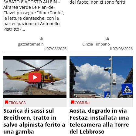
SABATO 8 AGOSTO ALLEIN –
del fuoco, non ci sono feriti
All’area verde Le Plan-de-
Clavel prosegue “ItinerDante”,
le letture dantesche, con la
partecipazione di Antonello
Pistritto (...
di
di
gazzettamatin
Cinzia Timpano
il 07/08/2026
il 07/08/2026
CRONACA
COMUNI
Scarica di sassi sul
Aosta, degrado in via
Breithorn, tratto in
Festaz: installata una
salvo alpinista ferito a
telecamera alla Torre
una gamba
del Lebbroso