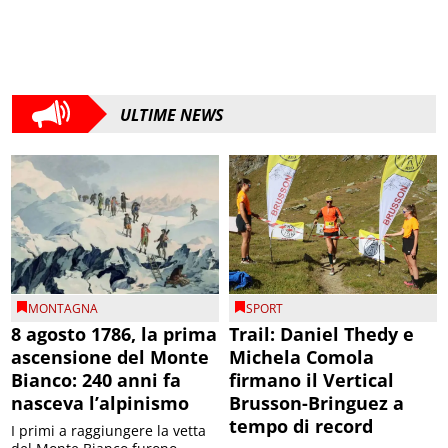
ULTIME NEWS
MONTAGNA
SPORT
8 agosto 1786, la prima
Trail: Daniel Thedy e
ascensione del Monte
Michela Comola
Bianco: 240 anni fa
firmano il Vertical
nasceva l’alpinismo
Brusson-Bringuez a
tempo di record
I primi a raggiungere la vetta