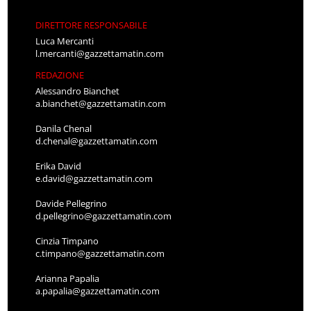
DIRETTORE RESPONSABILE
Luca Mercanti
l.mercanti@gazzettamatin.com
REDAZIONE
Alessandro Bianchet
a.bianchet@gazzettamatin.com
Danila Chenal
d.chenal@gazzettamatin.com
Erika David
e.david@gazzettamatin.com
Davide Pellegrino
d.pellegrino@gazzettamatin.com
Cinzia Timpano
c.timpano@gazzettamatin.com
Arianna Papalia
a.papalia@gazzettamatin.com