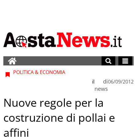
POLITICA & ECONOMIA
di
il
06/09/2012
news
Nuove regole per la
costruzione di pollai e
affini