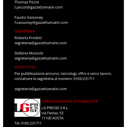
Thomas Piccot
t.piccot@gazzettamatin.com
Fausto Vassoney
f.vassoney@gazzettamatin.com
SEGRETERIA
Roberta Prodoti
segreteria@gazzettamatin.com
Stefania Muscolo
segreteria@gazzettamatin.com
CONTATTACI
Per pubblicazione annunci, necrologi, offro e cerco lavoro,
contattare la segreteria al numero: 0165/231711
segreteria@gazzettamatin.com
CONCESSIONARIA DI PUBBLICITÀ
LG PRESSE S.R.L.
via Festaz, 52
11100 AOSTA
Tel: 0165.231711