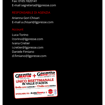
Fax: 0165.1820141
E-mail
segreteria@lgpresse.com
RESPONSABILE DI AGENZIA
Arianna Gori Chisari
E-mail
a.chisari@lgpresse.com
Account
Luca Torino
l.torino@lgpresse.com
Ivana Cretier
i.cretier@lgpresse.com
Daniele Fimiano
d.fimiano@lgpresse.com