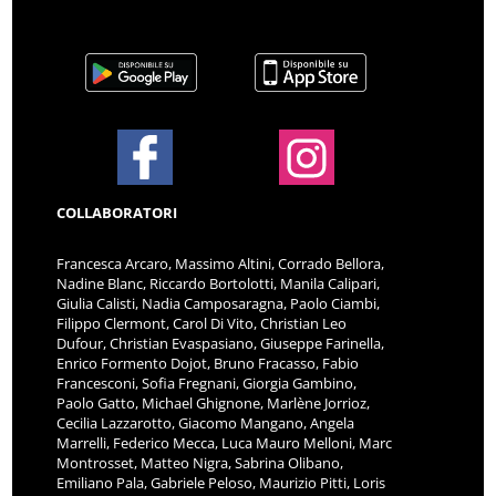
COLLABORATORI
Francesca Arcaro, Massimo Altini, Corrado Bellora,
Nadine Blanc, Riccardo Bortolotti, Manila Calipari,
Giulia Calisti, Nadia Camposaragna, Paolo Ciambi,
Filippo Clermont, Carol Di Vito, Christian Leo
Dufour, Christian Evaspasiano, Giuseppe Farinella,
Enrico Formento Dojot, Bruno Fracasso, Fabio
Francesconi, Sofia Fregnani, Giorgia Gambino,
Paolo Gatto, Michael Ghignone, Marlène Jorrioz,
Cecilia Lazzarotto, Giacomo Mangano, Angela
Marrelli, Federico Mecca, Luca Mauro Melloni, Marc
Montrosset, Matteo Nigra, Sabrina Olibano,
Emiliano Pala, Gabriele Peloso, Maurizio Pitti, Loris