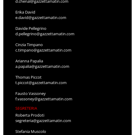
d.chenal@gazzettamatin.com
Erika David
e.david@gazzettamatin.com
Davide Pellegrino
d.pellegrino@gazzettamatin.com
Cinzia Timpano
c.timpano@gazzettamatin.com
Arianna Papalia
a.papalia@gazzettamatin.com
Thomas Piccot
t.piccot@gazzettamatin.com
Fausto Vassoney
f.vassoney@gazzettamatin.com
SEGRETERIA
Roberta Prodoti
segreteria@gazzettamatin.com
Stefania Muscolo