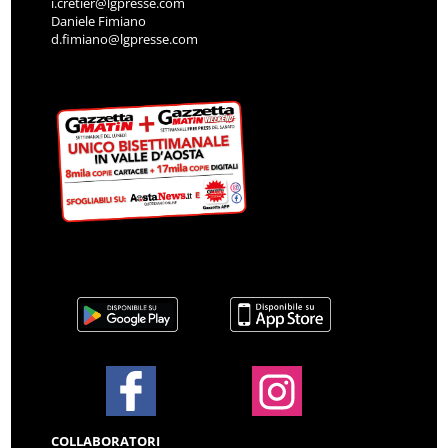
i.cretier@lgpresse.com
Daniele Fimiano
d.fimiano@lgpresse.com
COLLABORATORI