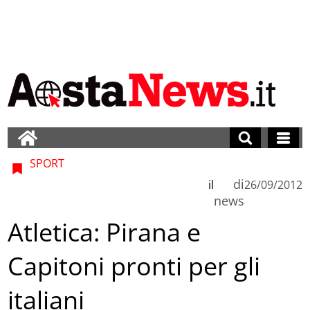
SPORT
di
il
26/09/2012
news
Atletica: Pirana e
Capitoni pronti per gli
italiani