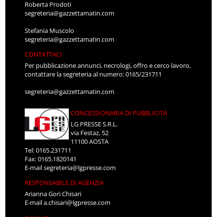
Roberta Prodoti
segreteria@gazzettamatin.com
Stefania Muscolo
segreteria@gazzettamatin.com
CONTATTACI
Per pubblicazione annunci, necrologi, offro e cerco lavoro,
contattare la segreteria al numero: 0165/231711
segreteria@gazzettamatin.com
CONCESSIONARIA DI PUBBLICITÀ
LG PRESSE S.R.L.
via Festaz, 52
11100 AOSTA
Tel: 0165.231711
Fax: 0165.1820141
E-mail
segreteria@lgpresse.com
RESPONSABILE DI AGENZIA
Arianna Gori Chisari
E-mail
a.chisari@lgpresse.com