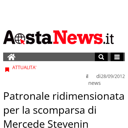
ATTUALITA'
di
il
28/09/2012
news
Patronale ridimensionata
per la scomparsa di
Mercede Stevenin