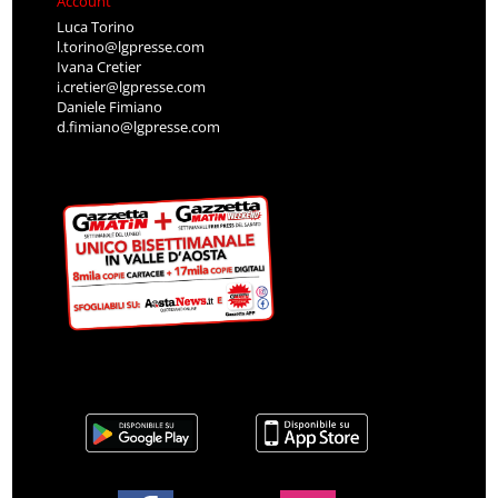
Account
Luca Torino
l.torino@lgpresse.com
Ivana Cretier
i.cretier@lgpresse.com
Daniele Fimiano
d.fimiano@lgpresse.com