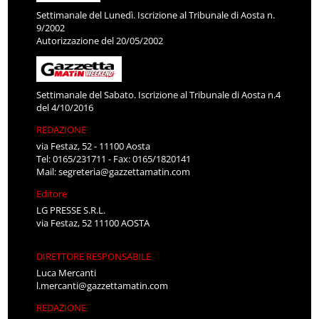
Settimanale del Lunedì. Iscrizione al Tribunale di Aosta n.
9/2002
Autorizzazione del 20/05/2002
Settimanale del Sabato. Iscrizione al Tribunale di Aosta n.4
del 4/10/2016
REDAZIONE
via Festaz, 52 - 11100 Aosta
Tel: 0165/231711 - Fax: 0165/1820141
Mail:
segreteria@gazzettamatin.com
Editore
LG PRESSE S.R.L.
via Festaz, 52 11100 AOSTA
DIRETTORE RESPONSABILE
Luca Mercanti
l.mercanti@gazzettamatin.com
REDAZIONE