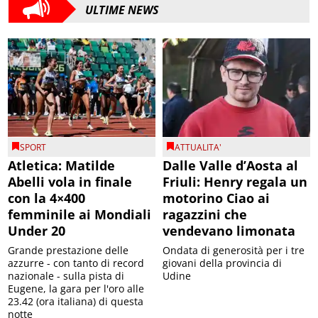
ULTIME NEWS
SPORT
ATTUALITA'
Atletica: Matilde
Dalle Valle d’Aosta al
Abelli vola in finale
Friuli: Henry regala un
con la 4×400
motorino Ciao ai
femminile ai Mondiali
ragazzini che
Under 20
vendevano limonata
Grande prestazione delle
Ondata di generosità per i tre
azzurre - con tanto di record
giovani della provincia di
nazionale - sulla pista di
Udine
Eugene, la gara per l'oro alle
23.42 (ora italiana) di questa
notte