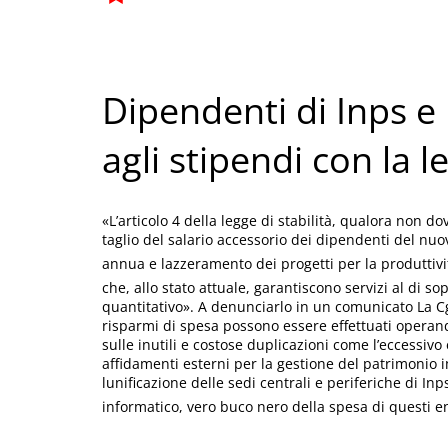
Dipendenti di Inps e I
agli stipendi con la l
«L’articolo 4 della legge di stabilità, qualora non 
taglio del salario accessorio dei dipendenti del nuov
annua e lazzeramento dei progetti per la produtti
che, allo stato attuale, garantiscono servizi al di s
quantitativo». A denunciarlo in un comunicato La Cg
risparmi di spesa possono essere effettuati operando
sulle inutili e costose duplicazioni come l’eccessivo
affidamenti esterni per la gestione del patrimonio 
lunificazione delle sedi centrali e periferiche di I
informatico, vero buco nero della spesa di questi en