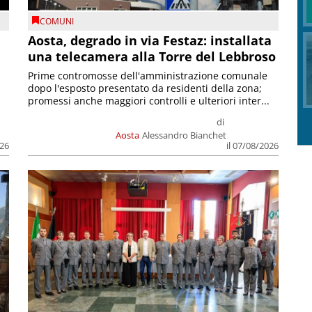
COMUNI
n
Aosta, degrado in via Festaz: installata
una telecamera alla Torre del Lebbroso
Prime contromosse dell'amministrazione comunale
dopo l'esposto presentato da residenti della zona;
promessi anche maggiori controlli e ulteriori inter...
di
Aosta
Alessandro Bianchet
026
il 07/08/2026