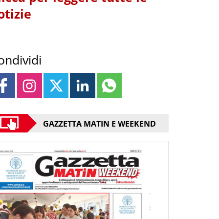
otizie
ondividi
GAZZETTA MATIN E WEEKEND