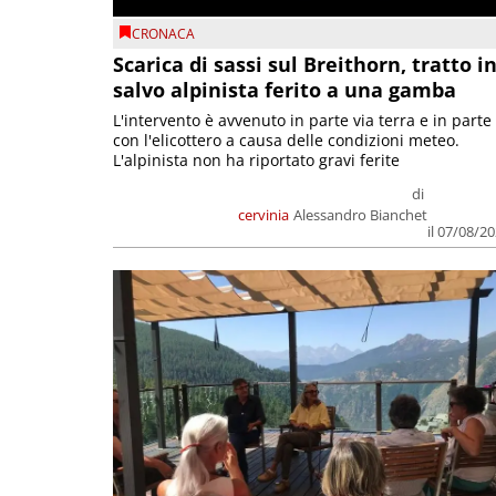
CRONACA
Scarica di sassi sul Breithorn, tratto i
salvo alpinista ferito a una gamba
L'intervento è avvenuto in parte via terra e in parte
con l'elicottero a causa delle condizioni meteo.
L'alpinista non ha riportato gravi ferite
di
cervinia
Alessandro Bianchet
il 07/08/2