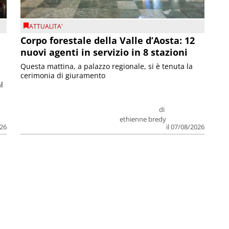
ATTUALITA'
Corpo forestale della Valle d’Aosta: 12
nuovi agenti in servizio in 8 stazioni
Questa mattina, a palazzo regionale, si è tenuta la
cerimonia di giuramento
l
di
ethienne bredy
026
il 07/08/2026