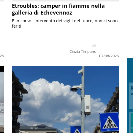
Etroubles: camper in fiamme nella
galleria di Echevennoz
E in corso l'intervento dei vigili del fuoco, non ci sono
feriti
di
Cinzia Timpano
026
il 07/08/2026
R
v