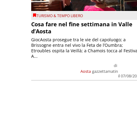
TURISMO & TEMPO LIBERO
Cosa fare nel fine settimana in Valle
d’Aosta
GiocAosta prosegue tra le vie del capoluogo; a
Brissogne entra nel vivo la Feta de l’Oumbra;
Etroubles ospita la Veillà; a Chamois tocca al Festiva
A...
di
Aosta
gazzettamatin
il 07/08/2