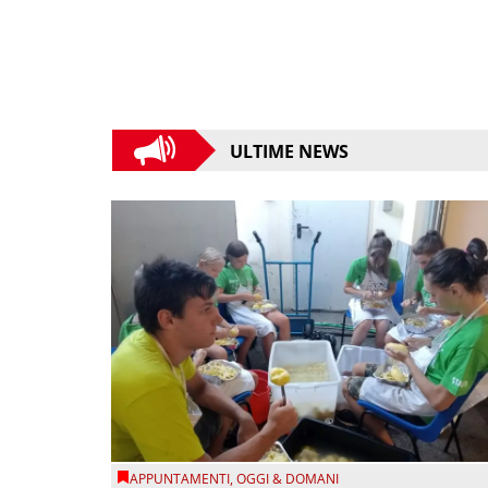
ULTIME NEWS
APPUNTAMENTI
,
OGGI & DOMANI