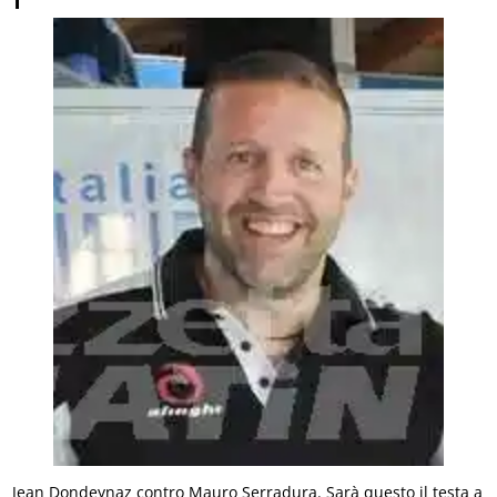
Jean Dondeynaz contro Mauro Serradura. Sarà questo il testa a