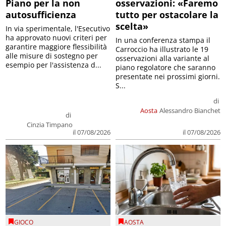
Piano per la non
osservazioni: «Faremo
autosufficienza
tutto per ostacolare la
scelta»
In via sperimentale, l'Esecutivo
ha approvato nuovi criteri per
In una conferenza stampa il
garantire maggiore flessibilità
Carroccio ha illustrato le 19
alle misure di sostegno per
osservazioni alla variante al
esempio per l'assistenza d...
piano regolatore che saranno
presentate nei prossimi giorni.
S...
di
Aosta
Alessandro Bianchet
di
Cinzia Timpano
il 07/08/2026
il 07/08/2026
GIOCO
AOSTA