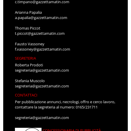
c.timpano@gazzettamatin.com
Arianna Papalia
a.papalia@gazzettamatin.com
Thomas Piccot
t.piccot@gazzettamatin.com
Fausto Vassoney
f.vassoney@gazzettamatin.com
SEGRETERIA
Roberta Prodoti
segreteria@gazzettamatin.com
Stefania Muscolo
segreteria@gazzettamatin.com
CONTATTACI
Per pubblicazione annunci, necrologi, offro e cerco lavoro,
contattare la segreteria al numero: 0165/231711
segreteria@gazzettamatin.com
CONCESSIONARIA DI PUBBLICITÀ