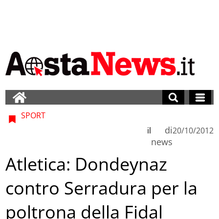
SPORT
di
il
20/10/2012
news
Atletica: Dondeynaz
contro Serradura per la
poltrona della Fidal