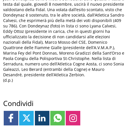
testa dal quale, giovedì 8 novembre, uscirà il nuovo presidente
valdostano della Fidal. Una volata dall’esito scontato, visto che
Dondeynaz è sostenuto, tra le altre società, dall’Atletica Sandro
Calvesi, che esprimerà più della metà dei voti disponibili (409
su 786). Con Dondeynaz (foto) in lista ci sono Lyana Calvesi,
Eddy Ottoz (presidente in carica, che in questi giorni ha
ufficializzato la decisione di non candidarsi alle elezioni
nazionali della Fidal), Marco Mosso del CSE, Domenico
Quattrone delle Fiamme Gialle (presidente dell’A.V.M.A.P.),
Marina Fey del Pont Donnas, Moreno Gradizzi della Sant’Orso e
Paola Congiu della Polisportiva St-Christophe. Nella lista di
Serradura, numero uno dell’Atletica Cogne Aosta, ci sono Sonia
Galeazzi, Leo Berard (entrambi della Cogne) e Mauro
Desandré, presidente dell’Atletica Zerbion.
(d.p.)
Condividi