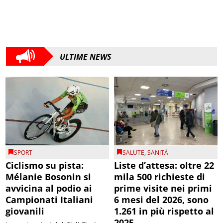
ULTIME NEWS
SPORT
SALUTE
,
SANITÀ
Ciclismo su pista:
Liste d’attesa: oltre 22
Mélanie Bosonin si
mila 500 richieste di
avvicina al podio ai
prime visite nei primi
Campionati Italiani
6 mesi del 2026, sono
giovanili
1.261 in più rispetto al
2025