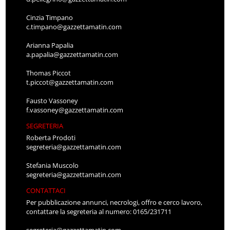
Cinzia Timpano
c.timpano@gazzettamatin.com
Arianna Papalia
a.papalia@gazzettamatin.com
Thomas Piccot
t.piccot@gazzettamatin.com
Fausto Vassoney
f.vassoney@gazzettamatin.com
SEGRETERIA
Roberta Prodoti
segreteria@gazzettamatin.com
Stefania Muscolo
segreteria@gazzettamatin.com
CONTATTACI
Per pubblicazione annunci, necrologi, offro e cerco lavoro,
contattare la segreteria al numero: 0165/231711
segreteria@gazzettamatin.com