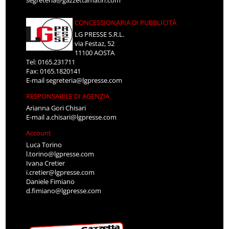
CONCESSIONARIA DI PUBBLICITÀ
LG PRESSE S.R.L.
via Festaz, 52
11100 AOSTA
Tel: 0165.231711
Fax: 0165.1820141
E-mail
segreteria@lgpresse.com
RESPONSABILE DI AGENZIA
Arianna Gori Chisari
E-mail
a.chisari@lgpresse.com
Account
Luca Torino
l.torino@lgpresse.com
Ivana Cretier
i.cretier@lgpresse.com
Daniele Fimiano
d.fimiano@lgpresse.com