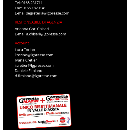
Tel: 0165.231711
Fax: 0165.1820141
E-mail
segreteria@lgpresse.com
RESPONSABILE DI AGENZIA
Arianna Gori Chisari
E-mail
a.chisari@lgpresse.com
Account
Luca Torino
l.torino@lgpresse.com
Ivana Cretier
i.cretier@lgpresse.com
Daniele Fimiano
d.fimiano@lgpresse.com