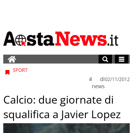
SPORT
di
il
02/11/2012
news
Calcio: due giornate di
squalifica a Javier Lopez