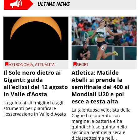
ULTIME NEWS
ASTRONOMIA
,
ATTUALITA'
SPORT
Il Sole nero dietro ai
Atletica: Matilde
Giganti: guida
Abelli si prende la
all’eclissi del 12 agosto
semifinale dei 400 ai
in Valle d’Aosta
Mondiali U20 e poi
esce a testa alta
La guida ai siti migliori e agli
strumenti per pianificare
La talentuosa velocista della
l'osservazione in Valle d'Aosta
Cogne ha superato con
margine la batteria e ha
quindi chiuso quinta nella
seconda heat della sera e
diciassettesima nell...