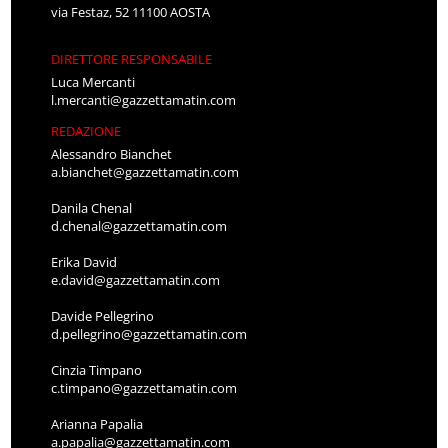
via Festaz, 52 11100 AOSTA
DIRETTORE RESPONSABILE
Luca Mercanti
l.mercanti@gazzettamatin.com
REDAZIONE
Alessandro Bianchet
a.bianchet@gazzettamatin.com
Danila Chenal
d.chenal@gazzettamatin.com
Erika David
e.david@gazzettamatin.com
Davide Pellegrino
d.pellegrino@gazzettamatin.com
Cinzia Timpano
c.timpano@gazzettamatin.com
Arianna Papalia
a.papalia@gazzettamatin.com