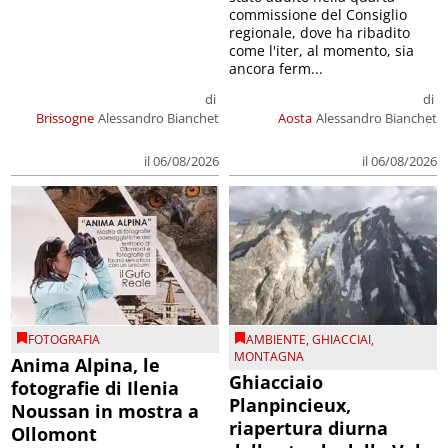
commissione del Consiglio
regionale, dove ha ribadito
come l'iter, al momento, sia
ancora ferm...
di
di
Brissogne
Alessandro Bianchet
Aosta
Alessandro Bianchet
il 06/08/2026
il 06/08/2026
FOTOGRAFIA
AMBIENTE
,
GHIACCIAI
,
MONTAGNA
Anima Alpina, le
Ghiacciaio
fotografie di Ilenia
Planpincieux,
Noussan in mostra a
riapertura diurna
Ollomont