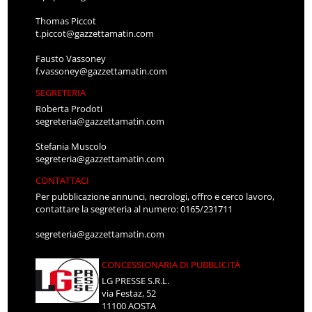
Thomas Piccot
t.piccot@gazzettamatin.com
Fausto Vassoney
f.vassoney@gazzettamatin.com
SEGRETERIA
Roberta Prodoti
segreteria@gazzettamatin.com
Stefania Muscolo
segreteria@gazzettamatin.com
CONTATTACI
Per pubblicazione annunci, necrologi, offro e cerco lavoro,
contattare la segreteria al numero: 0165/231711
segreteria@gazzettamatin.com
CONCESSIONARIA DI PUBBLICITÀ
LG PRESSE S.R.L.
via Festaz, 52
11100 AOSTA