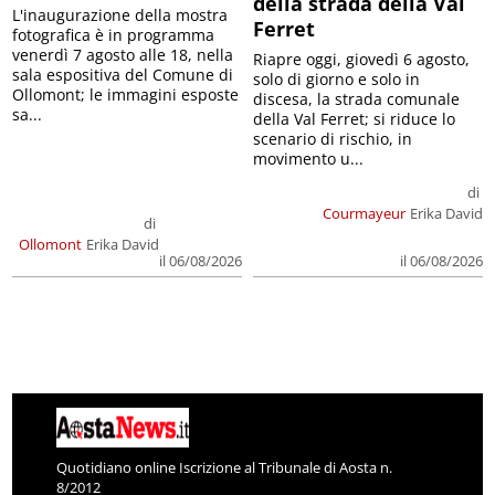
della strada della Val
L'inaugurazione della mostra
Ferret
fotografica è in programma
venerdì 7 agosto alle 18, nella
Riapre oggi, giovedì 6 agosto,
sala espositiva del Comune di
solo di giorno e solo in
Ollomont; le immagini esposte
discesa, la strada comunale
sa...
della Val Ferret; si riduce lo
scenario di rischio, in
movimento u...
di
Courmayeur
Erika David
di
Ollomont
Erika David
il 06/08/2026
il 06/08/2026
Quotidiano online Iscrizione al Tribunale di Aosta n.
8/2012