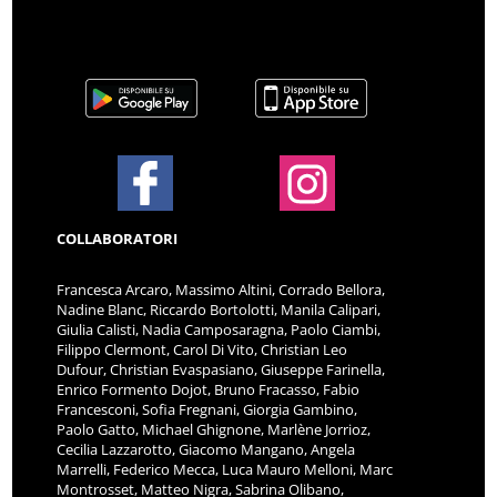
COLLABORATORI
Francesca Arcaro, Massimo Altini, Corrado Bellora,
Nadine Blanc, Riccardo Bortolotti, Manila Calipari,
Giulia Calisti, Nadia Camposaragna, Paolo Ciambi,
Filippo Clermont, Carol Di Vito, Christian Leo
Dufour, Christian Evaspasiano, Giuseppe Farinella,
Enrico Formento Dojot, Bruno Fracasso, Fabio
Francesconi, Sofia Fregnani, Giorgia Gambino,
Paolo Gatto, Michael Ghignone, Marlène Jorrioz,
Cecilia Lazzarotto, Giacomo Mangano, Angela
Marrelli, Federico Mecca, Luca Mauro Melloni, Marc
Montrosset, Matteo Nigra, Sabrina Olibano,