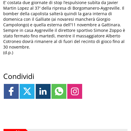
E’ costata due giornate di stop l’espulsione subìta da Javier
Martin Lopez al 37′ della ripresa di Borgomanero-Aygreville. Il
bomber della capolista salterà quindi la gara interna di
domenica con il Galliate (ai novaresi mancherà Giorgio
Campolongo) e quella esterna dell’11 novembre a Gattinara.
Sempre in casa Aygreville il direttore sportivo Simone Zoppo è
stato fermato fino martedì, mentre il massaggiatore Alberto
Cotroneo dovrà rimanere al di fuori del recinto di gioco fino al
30 novembre.
(d.p.)
Condividi