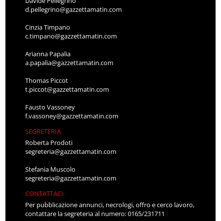
Davide Pellegrino
d.pellegrino@gazzettamatin.com
Cinzia Timpano
c.timpano@gazzettamatin.com
Arianna Papalia
a.papalia@gazzettamatin.com
Thomas Piccot
t.piccot@gazzettamatin.com
Fausto Vassoney
f.vassoney@gazzettamatin.com
SEGRETERIA
Roberta Prodoti
segreteria@gazzettamatin.com
Stefania Muscolo
segreteria@gazzettamatin.com
CONTATTACI
Per pubblicazione annunci, necrologi, offro e cerco lavoro,
contattare la segreteria al numero: 0165/231711