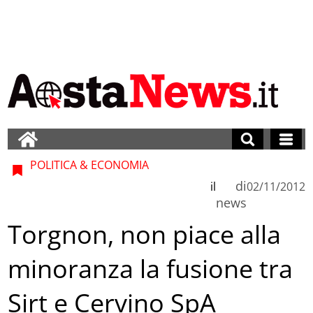
POLITICA & ECONOMIA
di
il
02/11/2012
news
Torgnon, non piace alla
minoranza la fusione tra
Sirt e Cervino SpA