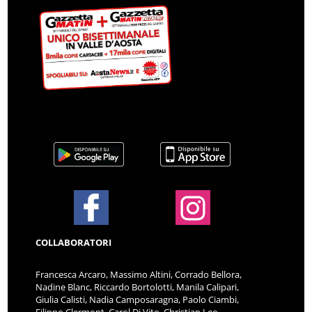
COLLABORATORI
Francesca Arcaro, Massimo Altini, Corrado Bellora,
Nadine Blanc, Riccardo Bortolotti, Manila Calipari,
Giulia Calisti, Nadia Camposaragna, Paolo Ciambi,
Filippo Clermont, Carol Di Vito, Christian Leo