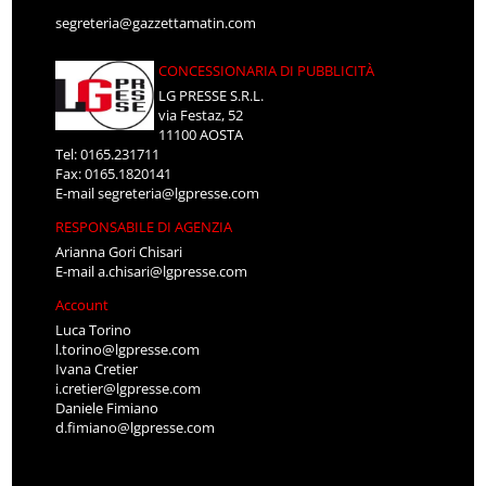
segreteria@gazzettamatin.com
CONCESSIONARIA DI PUBBLICITÀ
LG PRESSE S.R.L.
via Festaz, 52
11100 AOSTA
Tel: 0165.231711
Fax: 0165.1820141
E-mail
segreteria@lgpresse.com
RESPONSABILE DI AGENZIA
Arianna Gori Chisari
E-mail
a.chisari@lgpresse.com
Account
Luca Torino
l.torino@lgpresse.com
Ivana Cretier
i.cretier@lgpresse.com
Daniele Fimiano
d.fimiano@lgpresse.com