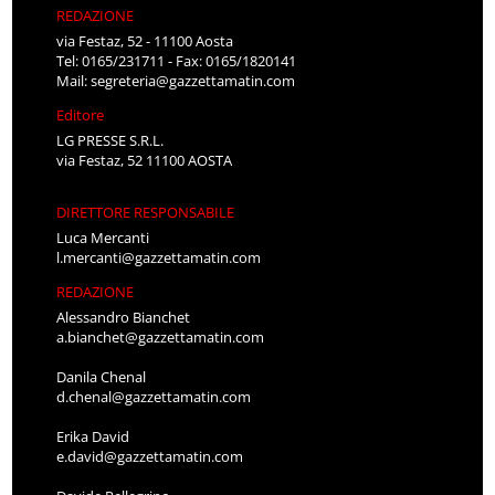
REDAZIONE
via Festaz, 52 - 11100 Aosta
Tel: 0165/231711 - Fax: 0165/1820141
Mail:
segreteria@gazzettamatin.com
Editore
LG PRESSE S.R.L.
via Festaz, 52 11100 AOSTA
DIRETTORE RESPONSABILE
Luca Mercanti
l.mercanti@gazzettamatin.com
REDAZIONE
Alessandro Bianchet
a.bianchet@gazzettamatin.com
Danila Chenal
d.chenal@gazzettamatin.com
Erika David
e.david@gazzettamatin.com