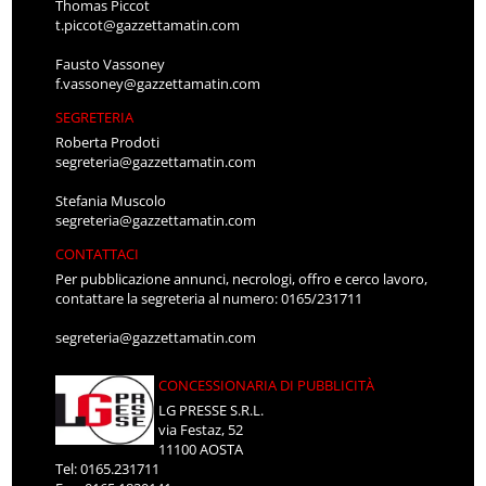
Thomas Piccot
t.piccot@gazzettamatin.com
Fausto Vassoney
f.vassoney@gazzettamatin.com
SEGRETERIA
Roberta Prodoti
segreteria@gazzettamatin.com
Stefania Muscolo
segreteria@gazzettamatin.com
CONTATTACI
Per pubblicazione annunci, necrologi, offro e cerco lavoro,
contattare la segreteria al numero: 0165/231711
segreteria@gazzettamatin.com
CONCESSIONARIA DI PUBBLICITÀ
LG PRESSE S.R.L.
via Festaz, 52
11100 AOSTA
Tel: 0165.231711