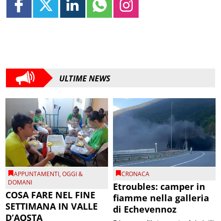
ULTIME NEWS
APPUNTAMENTI
,
OGGI &
CRONACA
DOMANI
Etroubles: camper in
COSA FARE NEL FINE
fiamme nella galleria
SETTIMANA IN VALLE
di Echevennoz
D’AOSTA