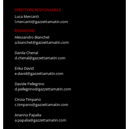
DIRETTORE RESPONSABILE
Luca Mercanti
l.mercanti@gazzettamatin.com
REDAZIONE
Alessandro Bianchet
a.bianchet@gazzettamatin.com
Danila Chenal
d.chenal@gazzettamatin.com
Erika David
e.david@gazzettamatin.com
Davide Pellegrino
d.pellegrino@gazzettamatin.com
Cinzia Timpano
c.timpano@gazzettamatin.com
Arianna Papalia
a.papalia@gazzettamatin.com