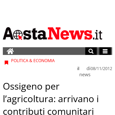
POLITICA & ECONOMIA
di
il
08/11/2012
news
Ossigeno per
l’agricoltura: arrivano i
contributi comunitari