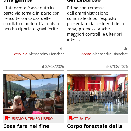
L'intervento è avvenuto in
Prime contromosse
parte via terra e in parte con
dell'amministrazione
l'elicottero a causa delle
comunale dopo l'esposto
condizioni meteo. L'alpinista
presentato da residenti della
non ha riportato gravi ferite
zona; promessi anche
maggiori controlli e ulteriori
inter...
di
di
cervinia
Alessandro Bianchet
Aosta
Alessandro Bianchet
il 07/08/2026
il 07/08/2026
TURISMO & TEMPO LIBERO
ATTUALITA'
Cosa fare nel fine
Corpo forestale della