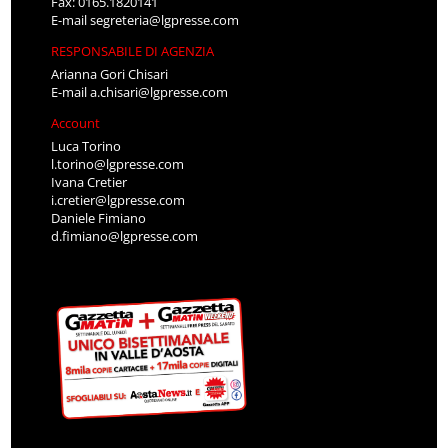
Fax: 0165.1820141
E-mail
segreteria@lgpresse.com
RESPONSABILE DI AGENZIA
Arianna Gori Chisari
E-mail
a.chisari@lgpresse.com
Account
Luca Torino
l.torino@lgpresse.com
Ivana Cretier
i.cretier@lgpresse.com
Daniele Fimiano
d.fimiano@lgpresse.com