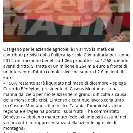
Ossigeno per le aziende agricole: è in arrivo la metà dei
contributi previsti dalla Politica Agricola Comunitaria per l’anno
2012; ne trarranno beneficio 1.064 produttori su 1.268 aziende
aventi diritto. Si tratta di un milione e 264 mia euro a fronte di
un intervento d’aiuto complessivo che supera i 2,6 milioni di
euro.
«Il 50% restante sarà liquidato nel mese di dicembre – spiega
Gerardo Bénéyton, presidente di Caseus Montanus – una
manna dal cielo per molte aziende in grandi difficoltà a causa
della morsa della crisi. L’intenso e continuo lavoro congiunto
tra Caseus Montanus, il ministro Catania, l’amministrazione
regionale e l’Agea ha portato i suoi frutti – ha commentato
Bénéyton – abbiamo mantenuto fede agli impegni assunti nei
vari incontri, in rappresentanza della aziende agricole di
montagna».