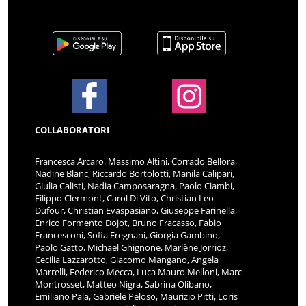
COLLABORATORI
Francesca Arcaro, Massimo Altini, Corrado Bellora,
Nadine Blanc, Riccardo Bortolotti, Manila Calipari,
Giulia Calisti, Nadia Camposaragna, Paolo Ciambi,
Filippo Clermont, Carol Di Vito, Christian Leo
Dufour, Christian Evaspasiano, Giuseppe Farinella,
Enrico Formento Dojot, Bruno Fracasso, Fabio
Francesconi, Sofia Fregnani, Giorgia Gambino,
Paolo Gatto, Michael Ghignone, Marlène Jorrioz,
Cecilia Lazzarotto, Giacomo Mangano, Angela
Marrelli, Federico Mecca, Luca Mauro Melloni, Marc
Montrosset, Matteo Nigra, Sabrina Olibano,
Emiliano Pala, Gabriele Peloso, Maurizio Pitti, Loris