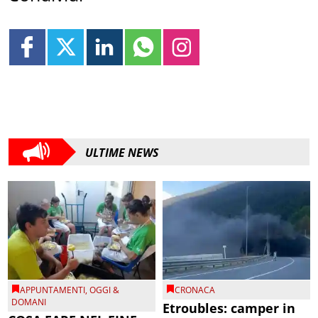
ULTIME NEWS
APPUNTAMENTI
,
OGGI &
CRONACA
DOMANI
Etroubles: camper in