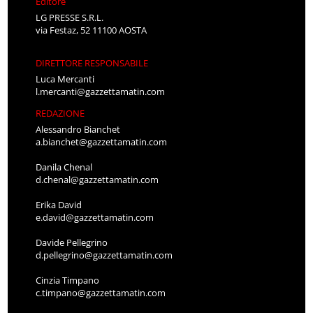
Editore
LG PRESSE S.R.L.
via Festaz, 52 11100 AOSTA
DIRETTORE RESPONSABILE
Luca Mercanti
l.mercanti@gazzettamatin.com
REDAZIONE
Alessandro Bianchet
a.bianchet@gazzettamatin.com
Danila Chenal
d.chenal@gazzettamatin.com
Erika David
e.david@gazzettamatin.com
Davide Pellegrino
d.pellegrino@gazzettamatin.com
Cinzia Timpano
c.timpano@gazzettamatin.com