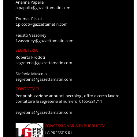
Arianna Papalia
a.papalia@gazzettamatin.com
Thomas Piccot
t.piccot@gazzettamatin.com
Fausto Vassoney
f.vassoney@gazzettamatin.com
SEGRETERIA
Roberta Prodoti
segreteria@gazzettamatin.com
Stefania Muscolo
segreteria@gazzettamatin.com
CONTATTACI
Per pubblicazione annunci, necrologi, offro e cerco lavoro,
contattare la segreteria al numero: 0165/231711
segreteria@gazzettamatin.com
CONCESSIONARIA DI PUBBLICITÀ
LG PRESSE S.R.L.