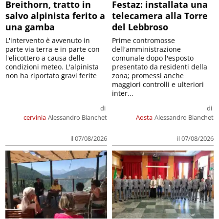
Breithorn, tratto in
Festaz: installata una
salvo alpinista ferito a
telecamera alla Torre
una gamba
del Lebbroso
L'intervento è avvenuto in
Prime contromosse
parte via terra e in parte con
dell'amministrazione
l'elicottero a causa delle
comunale dopo l'esposto
condizioni meteo. L'alpinista
presentato da residenti della
non ha riportato gravi ferite
zona; promessi anche
maggiori controlli e ulteriori
inter...
di
di
cervinia
Alessandro Bianchet
Aosta
Alessandro Bianchet
il 07/08/2026
il 07/08/2026