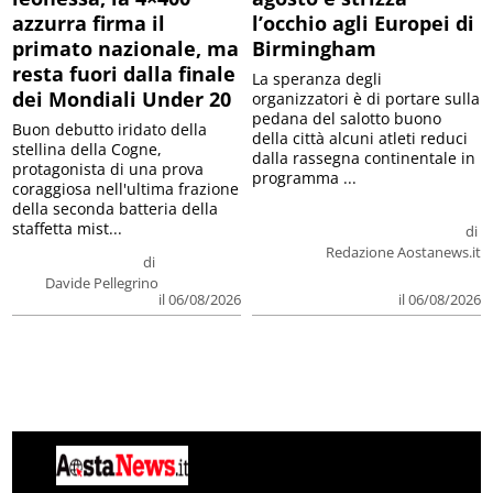
azzurra firma il
l’occhio agli Europei di
primato nazionale, ma
Birmingham
resta fuori dalla finale
La speranza degli
dei Mondiali Under 20
organizzatori è di portare sulla
pedana del salotto buono
Buon debutto iridato della
della città alcuni atleti reduci
stellina della Cogne,
dalla rassegna continentale in
protagonista di una prova
programma ...
coraggiosa nell'ultima frazione
della seconda batteria della
staffetta mist...
di
Redazione Aostanews.it
di
Davide Pellegrino
il 06/08/2026
il 06/08/2026