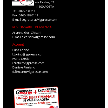
via Festaz, 52
11100 AOSTA
Tel: 0165.231711
Fax: 0165.1820141
E-mail
segreteria@lgpresse.com
RESPONSABILE DI AGENZIA
Arianna Gori Chisari
E-mail
a.chisari@lgpresse.com
Account
Luca Torino
l.torino@lgpresse.com
Ivana Cretier
i.cretier@lgpresse.com
Daniele Fimiano
d.fimiano@lgpresse.com