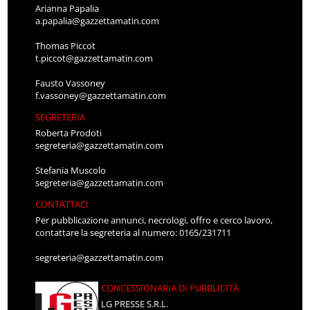
Arianna Papalia
a.papalia@gazzettamatin.com
Thomas Piccot
t.piccot@gazzettamatin.com
Fausto Vassoney
f.vassoney@gazzettamatin.com
SEGRETERIA
Roberta Prodoti
segreteria@gazzettamatin.com
Stefania Muscolo
segreteria@gazzettamatin.com
CONTATTACI
Per pubblicazione annunci, necrologi, offro e cerco lavoro,
contattare la segreteria al numero: 0165/231711
segreteria@gazzettamatin.com
CONCESSIONARIA DI PUBBLICITÀ
LG PRESSE S.R.L.