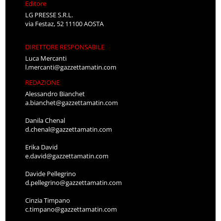
Editore
LG PRESSE S.R.L.
via Festaz, 52 11100 AOSTA
DIRETTORE RESPONSABILE
Luca Mercanti
l.mercanti@gazzettamatin.com
REDAZIONE
Alessandro Bianchet
a.bianchet@gazzettamatin.com
Danila Chenal
d.chenal@gazzettamatin.com
Erika David
e.david@gazzettamatin.com
Davide Pellegrino
d.pellegrino@gazzettamatin.com
Cinzia Timpano
c.timpano@gazzettamatin.com