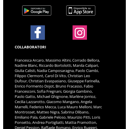
COLLABORATORI
Francesca Arcaro, Massimo Altini, Corrado Bellora,
Nadine Blanc, Riccardo Bortolotti, Manila Calipari,
Giulia Calisti, Nadia Camposaragna, Paolo Ciambi,
Filippo Clermont, Carol Di Vito, Christian Leo
Dufour, Christian Evaspasiano, Giuseppe Farinella,
Enrico Formento Dojot, Bruno Fracasso, Fabio
Francesconi, Sofia Fregnani, Giorgia Gambino,
Paolo Gatto, Michael Ghignone, Marlène Jorrioz,
Cecilia Lazzarotto, Giacomo Mangano, Angela
Marrelli, Federico Mecca, Luca Mauro Melloni, Marc
Montrosset, Matteo Nigra, Sabrina Olibano,
Emiliano Pala, Gabriele Peloso, Maurizio Pitti, Loris
Ponsetto, Andrea Portigliatti, Mattia Pramotton,
Deniel Pession, Raffaele Romano, Enrico Ruggeri,