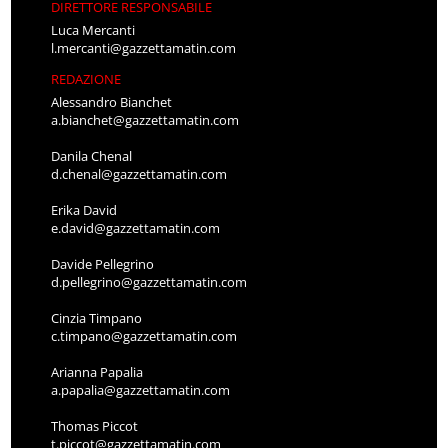
DIRETTORE RESPONSABILE
Luca Mercanti
l.mercanti@gazzettamatin.com
REDAZIONE
Alessandro Bianchet
a.bianchet@gazzettamatin.com
Danila Chenal
d.chenal@gazzettamatin.com
Erika David
e.david@gazzettamatin.com
Davide Pellegrino
d.pellegrino@gazzettamatin.com
Cinzia Timpano
c.timpano@gazzettamatin.com
Arianna Papalia
a.papalia@gazzettamatin.com
Thomas Piccot
t.piccot@gazzettamatin.com