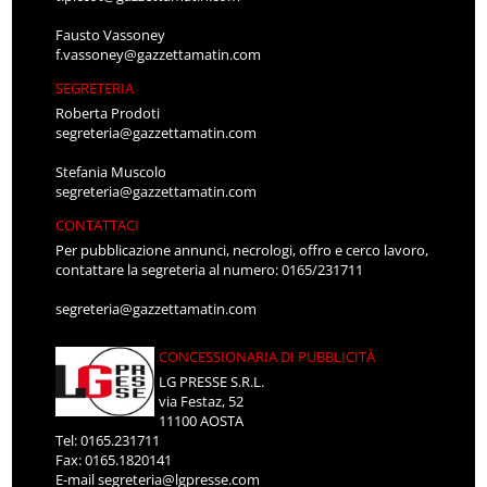
Fausto Vassoney
f.vassoney@gazzettamatin.com
SEGRETERIA
Roberta Prodoti
segreteria@gazzettamatin.com
Stefania Muscolo
segreteria@gazzettamatin.com
CONTATTACI
Per pubblicazione annunci, necrologi, offro e cerco lavoro,
contattare la segreteria al numero: 0165/231711
segreteria@gazzettamatin.com
CONCESSIONARIA DI PUBBLICITÀ
LG PRESSE S.R.L.
via Festaz, 52
11100 AOSTA
Tel: 0165.231711
Fax: 0165.1820141
E-mail
segreteria@lgpresse.com