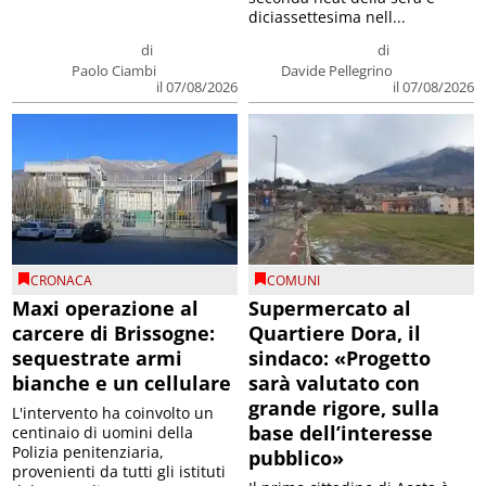
diciassettesima nell...
di
di
Paolo Ciambi
Davide Pellegrino
il 07/08/2026
il 07/08/2026
CRONACA
COMUNI
Maxi operazione al
Supermercato al
carcere di Brissogne:
Quartiere Dora, il
sequestrate armi
sindaco: «Progetto
bianche e un cellulare
sarà valutato con
grande rigore, sulla
L'intervento ha coinvolto un
base dell’interesse
centinaio di uomini della
Polizia penitenziaria,
pubblico»
provenienti da tutti gli istituti