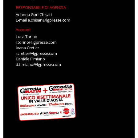
RESPONSABILE DI AGENZIA
Arianna Gori Chisari
E-mail
a.chisari@lgpresse.com
Account
Luca Torino
l.torino@lgpresse.com
Ivana Cretier
i.cretier@lgpresse.com
Daniele Fimiano
d.fimiano@lgpresse.com