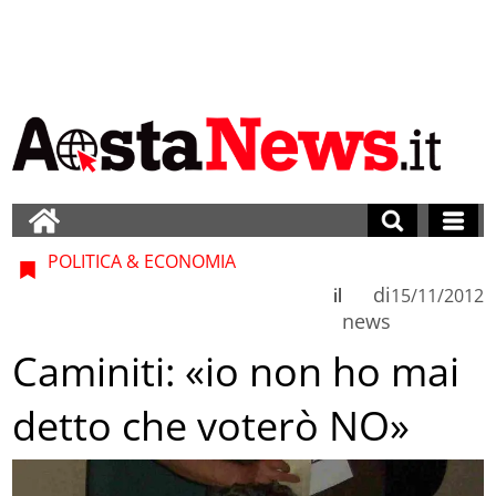
POLITICA & ECONOMIA
di
il
15/11/2012
news
Caminiti: «io non ho mai
detto che voterò NO»