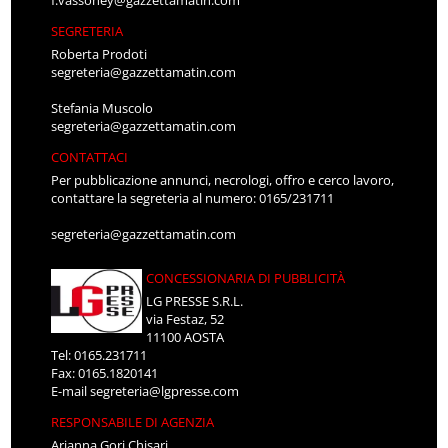
f.vassoney@gazzettamatin.com
SEGRETERIA
Roberta Prodoti
segreteria@gazzettamatin.com
Stefania Muscolo
segreteria@gazzettamatin.com
CONTATTACI
Per pubblicazione annunci, necrologi, offro e cerco lavoro,
contattare la segreteria al numero: 0165/231711
segreteria@gazzettamatin.com
CONCESSIONARIA DI PUBBLICITÀ
LG PRESSE S.R.L.
via Festaz, 52
11100 AOSTA
Tel: 0165.231711
Fax: 0165.1820141
E-mail
segreteria@lgpresse.com
RESPONSABILE DI AGENZIA
Arianna Gori Chisari