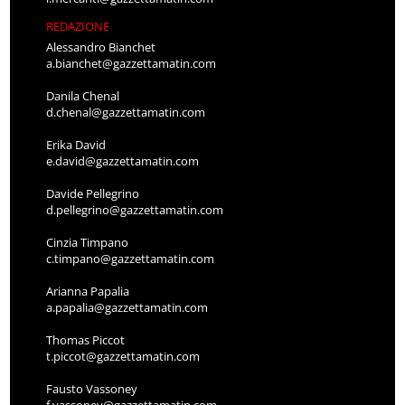
REDAZIONE
Alessandro Bianchet
a.bianchet@gazzettamatin.com
Danila Chenal
d.chenal@gazzettamatin.com
Erika David
e.david@gazzettamatin.com
Davide Pellegrino
d.pellegrino@gazzettamatin.com
Cinzia Timpano
c.timpano@gazzettamatin.com
Arianna Papalia
a.papalia@gazzettamatin.com
Thomas Piccot
t.piccot@gazzettamatin.com
Fausto Vassoney