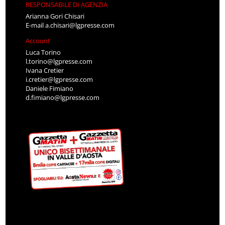
Arianna Gori Chisari
E-mail
a.chisari@lgpresse.com
Account
Luca Torino
l.torino@lgpresse.com
Ivana Cretier
i.cretier@lgpresse.com
Daniele Fimiano
d.fimiano@lgpresse.com