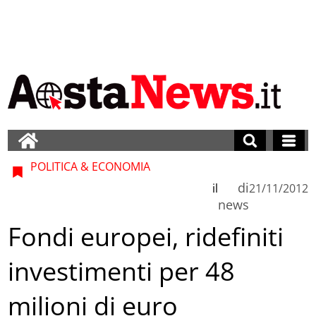
POLITICA & ECONOMIA
di
il
21/11/2012
news
Fondi europei, ridefiniti
investimenti per 48
milioni di euro