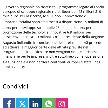
Il governo regionale ha ridefinito il programma legato al Fondo
europeo di sviluppo regionale ridistribuendo i 48 milioni 810
mila euro. Per la ricerca, lo sviluppo, linnovazione e
limprenditorialità sono stati messi a disposizione 15 milioni di
euro; per lo sviluppo sostenibile 25 milioni di euro; per la
promozione delle tecnologie innovative 6,8 milioni; per
lassistenza tecnica 1,9 milioni. Così il presidente della Regione
Augusto Rollandin in conclusione della relazione: «Si procede
ad attuare la maggior parte delle attività previste nel
Programma e, in particolare non vengono ridotte le risorse
finanziarie per le imprese; inoltre sottolineo come loperazione
sia funzionale a non perdere contributi europei e statali negli
anni a venire».
Condividi