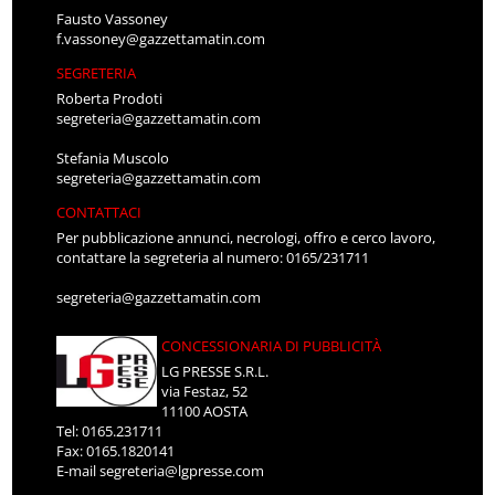
f.vassoney@gazzettamatin.com
SEGRETERIA
Roberta Prodoti
segreteria@gazzettamatin.com
Stefania Muscolo
segreteria@gazzettamatin.com
CONTATTACI
Per pubblicazione annunci, necrologi, offro e cerco lavoro,
contattare la segreteria al numero: 0165/231711
segreteria@gazzettamatin.com
CONCESSIONARIA DI PUBBLICITÀ
LG PRESSE S.R.L.
via Festaz, 52
11100 AOSTA
Tel: 0165.231711
Fax: 0165.1820141
E-mail
segreteria@lgpresse.com
RESPONSABILE DI AGENZIA