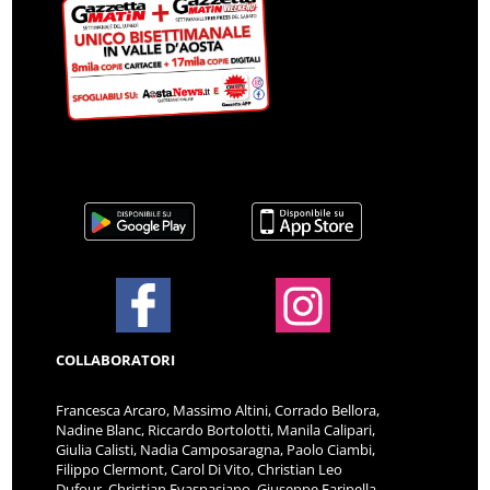
COLLABORATORI
Francesca Arcaro, Massimo Altini, Corrado Bellora,
Nadine Blanc, Riccardo Bortolotti, Manila Calipari,
Giulia Calisti, Nadia Camposaragna, Paolo Ciambi,
Filippo Clermont, Carol Di Vito, Christian Leo
Dufour, Christian Evaspasiano, Giuseppe Farinella,