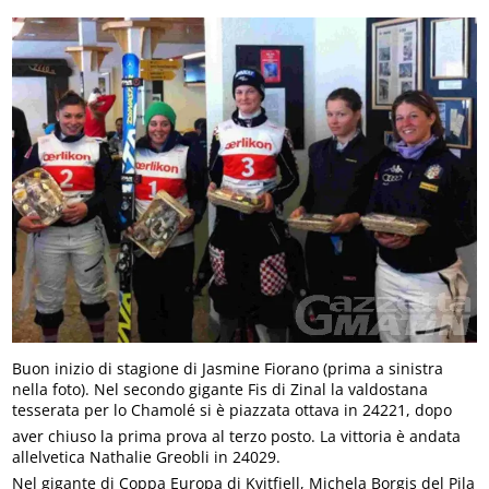
Buon inizio di stagione di Jasmine Fiorano (prima a sinistra
nella foto). Nel secondo gigante Fis di Zinal la valdostana
tesserata per lo Chamolé si è piazzata ottava in 24221, dopo
aver chiuso la prima prova al terzo posto. La vittoria è andata
allelvetica Nathalie Greobli in 24029.
Nel gigante di Coppa Europa di Kvitfjell, Michela Borgis del Pila