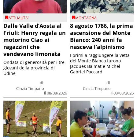
ATTUALITA'
MONTAGNA
Dalle Valle d’Aosta al
8 agosto 1786, la prima
Friuli: Henry regala un
ascensione del Monte
motorino Ciao ai
Bianco: 240 anni fa
ragazzini che
nasceva l’alpinismo
vendevano limonata
I primi a raggiungere la vetta
del Monte Bianco furono
Ondata di generosità per i tre
Jacques Balmat e Michel
giovani della provincia di
Gabriel Paccard
Udine
di
di
Cinzia Timpano
Cinzia Timpano
il 08/08/2026
il 08/08/2026