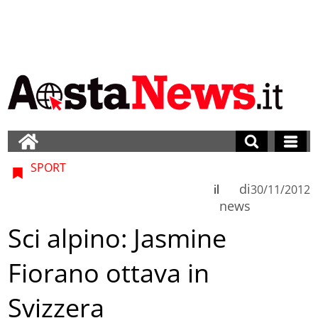
SPORT
di
il
30/11/2012
news
Sci alpino: Jasmine
Fiorano ottava in
Svizzera