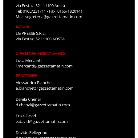
via Festaz, 52 - 11100 Aosta
Tel: 0165/231711 - Fax: 0165/1820141
Mail:
segreteria@gazzettamatin.com
Editore
LG PRESSE S.R.L.
via Festaz, 52 11100 AOSTA
DIRETTORE RESPONSABILE
Luca Mercanti
l.mercanti@gazzettamatin.com
REDAZIONE
Alessandro Bianchet
a.bianchet@gazzettamatin.com
Danila Chenal
d.chenal@gazzettamatin.com
Erika David
e.david@gazzettamatin.com
Davide Pellegrino