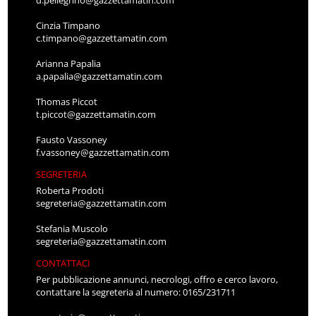
d.pellegrino@gazzettamatin.com
Cinzia Timpano
c.timpano@gazzettamatin.com
Arianna Papalia
a.papalia@gazzettamatin.com
Thomas Piccot
t.piccot@gazzettamatin.com
Fausto Vassoney
f.vassoney@gazzettamatin.com
SEGRETERIA
Roberta Prodoti
segreteria@gazzettamatin.com
Stefania Muscolo
segreteria@gazzettamatin.com
CONTATTACI
Per pubblicazione annunci, necrologi, offro e cerco lavoro,
contattare la segreteria al numero: 0165/231711