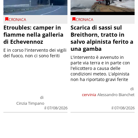
CRONACA
CRONACA
Etroubles: camper in
Scarica di sassi sul
fiamme nella galleria
Breithorn, tratto in
di Echevennoz
salvo alpinista ferito a
una gamba
E in corso l'intervento dei vigili
del fuoco, non ci sono feriti
L'intervento è avvenuto in
parte via terra e in parte con
l'elicottero a causa delle
condizioni meteo. L'alpinista
non ha riportato gravi ferite
di
cervinia
Alessandro Bianchet
di
Cinzia Timpano
il 07/08/2026
il 07/08/2026