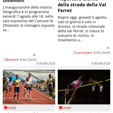
Ollomont
della strada della Val
L'inaugurazione della mostra
Ferret
fotografica è in programma
venerdì 7 agosto alle 18, nella
Riapre oggi, giovedì 6 agosto,
sala espositiva del Comune di
solo di giorno e solo in
Ollomont; le immagini esposte
discesa, la strada comunale
sa...
della Val Ferret; si riduce lo
scenario di rischio, in
movimento u...
di
Courmayeur
Erika David
di
Ollomont
Erika David
il 06/08/2026
il 06/08/2026
SPORT
SPORT