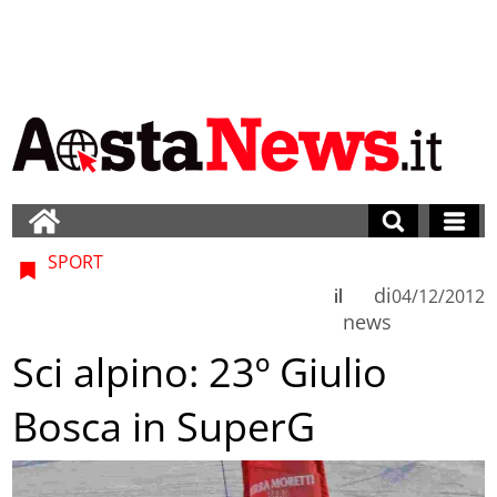
SPORT
di
il
04/12/2012
news
Sci alpino: 23º Giulio
Bosca in SuperG