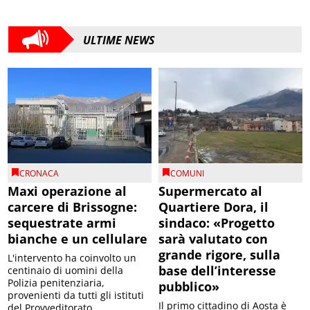
ULTIME NEWS
CRONACA
COMUNI
Maxi operazione al
Supermercato al
carcere di Brissogne:
Quartiere Dora, il
sequestrate armi
sindaco: «Progetto
bianche e un cellulare
sarà valutato con
grande rigore, sulla
L'intervento ha coinvolto un
base dell’interesse
centinaio di uomini della
Polizia penitenziaria,
pubblico»
provenienti da tutti gli istituti
Il primo cittadino di Aosta è
del Provveditorato