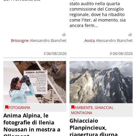
stato audito nella quarta
commissione del Consiglio
regionale, dove ha ribadito
come l'iter, al momento, sia
ancora ferm...
di
di
Brissogne
Alessandro Bianchet
Aosta
Alessandro Bianchet
il 06/08/2026
il 06/08/2026
FOTOGRAFIA
AMBIENTE
,
GHIACCIAI
,
MONTAGNA
Anima Alpina, le
Ghiacciaio
fotografie di Ilenia
Planpincieux,
Noussan in mostra a
riapertura diurna