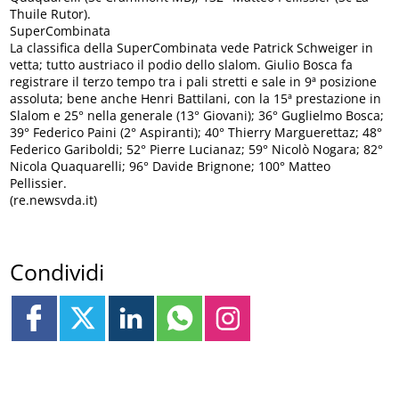
Thuile Rutor).
SuperCombinata
La classifica della SuperCombinata vede Patrick Schweiger in
vetta; tutto austriaco il podio dello slalom. Giulio Bosca fa
registrare il terzo tempo tra i pali stretti e sale in 9ª posizione
assoluta; bene anche Henri Battilani, con la 15ª prestazione in
Slalom e 25° nella generale (13° Giovani); 36° Guglielmo Bosca;
39° Federico Paini (2° Aspiranti); 40° Thierry Marguerettaz; 48°
Federico Gariboldi; 52° Pierre Lucianaz; 59° Nicolò Nogara; 82°
Nicola Quaquarelli; 96° Davide Brignone; 100° Matteo
Pellissier.
(re.newsvda.it)
Condividi