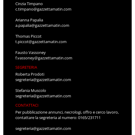
Cinzia Timpano
c.timpano@gazzettamatin.com
Arianna Papalia
a.papalia@gazzettamatin.com
Thomas Piccot
t.piccot@gazzettamatin.com
Fausto Vassoney
f.vassoney@gazzettamatin.com
SEGRETERIA
Roberta Prodoti
segreteria@gazzettamatin.com
Stefania Muscolo
segreteria@gazzettamatin.com
CONTATTACI
Per pubblicazione annunci, necrologi, offro e cerco lavoro,
contattare la segreteria al numero: 0165/231711
segreteria@gazzettamatin.com