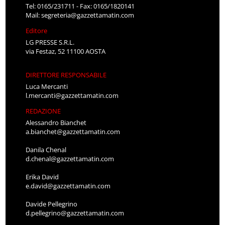
Tel: 0165/231711 - Fax: 0165/1820141
Mail:
segreteria@gazzettamatin.com
Editore
LG PRESSE S.R.L.
via Festaz, 52 11100 AOSTA
DIRETTORE RESPONSABILE
Luca Mercanti
l.mercanti@gazzettamatin.com
REDAZIONE
Alessandro Bianchet
a.bianchet@gazzettamatin.com
Danila Chenal
d.chenal@gazzettamatin.com
Erika David
e.david@gazzettamatin.com
Davide Pellegrino
d.pellegrino@gazzettamatin.com