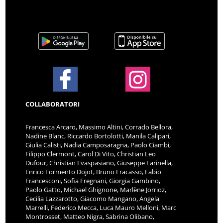
COLLABORATORI
Francesca Arcaro, Massimo Altini, Corrado Bellora,
Nadine Blanc, Riccardo Bortolotti, Manila Calipari,
Giulia Calisti, Nadia Camposaragna, Paolo Ciambi,
Filippo Clermont, Carol Di Vito, Christian Leo
Dufour, Christian Evaspasiano, Giuseppe Farinella,
Enrico Formento Dojot, Bruno Fracasso, Fabio
Francesconi, Sofia Fregnani, Giorgia Gambino,
Paolo Gatto, Michael Ghignone, Marlène Jorrioz,
Cecilia Lazzarotto, Giacomo Mangano, Angela
Marrelli, Federico Mecca, Luca Mauro Melloni, Marc
Montrosset, Matteo Nigra, Sabrina Olibano,