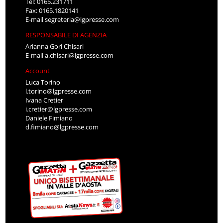
Tel: 0165.231711
Fax: 0165.1820141
E-mail
segreteria@lgpresse.com
RESPONSABILE DI AGENZIA
Arianna Gori Chisari
E-mail
a.chisari@lgpresse.com
Account
Luca Torino
l.torino@lgpresse.com
Ivana Cretier
i.cretier@lgpresse.com
Daniele Fimiano
d.fimiano@lgpresse.com