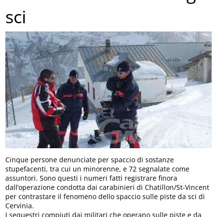
sci
Cinque persone denunciate per spaccio di sostanze
stupefacenti, tra cui un minorenne, e 72 segnalate come
assuntori. Sono questi i numeri fatti registrare finora
dall’operazione condotta dai carabinieri di Chatillon/St-Vincent
per contrastare il fenomeno dello spaccio sulle piste da sci di
Cervinia.
I sequestri compiuti dai militari che operano sulle piste e da