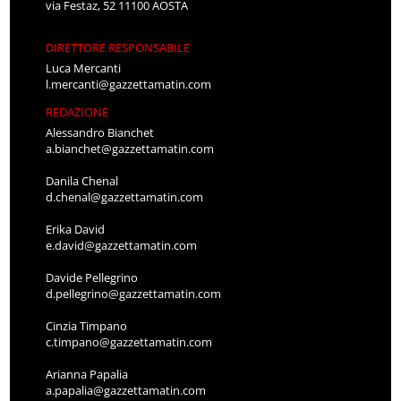
via Festaz, 52 11100 AOSTA
DIRETTORE RESPONSABILE
Luca Mercanti
l.mercanti@gazzettamatin.com
REDAZIONE
Alessandro Bianchet
a.bianchet@gazzettamatin.com
Danila Chenal
d.chenal@gazzettamatin.com
Erika David
e.david@gazzettamatin.com
Davide Pellegrino
d.pellegrino@gazzettamatin.com
Cinzia Timpano
c.timpano@gazzettamatin.com
Arianna Papalia
a.papalia@gazzettamatin.com