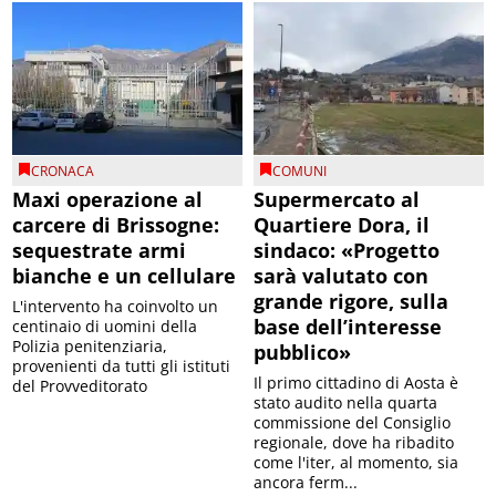
CRONACA
COMUNI
Maxi operazione al
Supermercato al
carcere di Brissogne:
Quartiere Dora, il
sequestrate armi
sindaco: «Progetto
bianche e un cellulare
sarà valutato con
grande rigore, sulla
L'intervento ha coinvolto un
base dell’interesse
centinaio di uomini della
Polizia penitenziaria,
pubblico»
provenienti da tutti gli istituti
Il primo cittadino di Aosta è
del Provveditorato
stato audito nella quarta
commissione del Consiglio
regionale, dove ha ribadito
come l'iter, al momento, sia
ancora ferm...