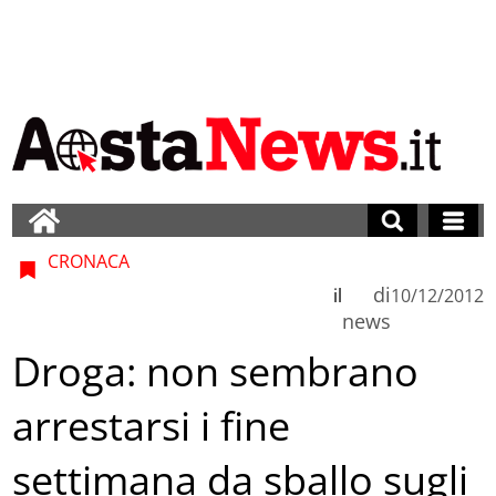
CRONACA
di
il
10/12/2012
news
Droga: non sembrano
arrestarsi i fine
settimana da sballo sugli