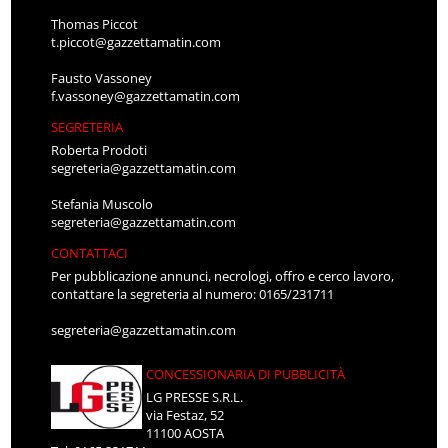
Thomas Piccot
t.piccot@gazzettamatin.com
Fausto Vassoney
f.vassoney@gazzettamatin.com
SEGRETERIA
Roberta Prodoti
segreteria@gazzettamatin.com
Stefania Muscolo
segreteria@gazzettamatin.com
CONTATTACI
Per pubblicazione annunci, necrologi, offro e cerco lavoro,
contattare la segreteria al numero: 0165/231711
segreteria@gazzettamatin.com
CONCESSIONARIA DI PUBBLICITÀ
LG PRESSE S.R.L.
via Festaz, 52
11100 AOSTA